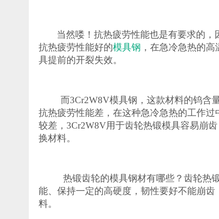
当然喽！抗热疲劳性能也是有要求的，
抗热疲劳性能好的
模具钢
，在急冷急热的高
具提前的开裂失效。
而
3Cr2W8V模具钢，这款材料的钨含
抗热疲劳性能差，在这种急冷急热的工作过
较差，
3Cr2W8V用于齿轮热锻模具容易崩
换材料
。
热锻齿轮的模具钢材有哪些？
齿轮热
能、保持一定的高硬度，韧性要好不能崩齿
料。