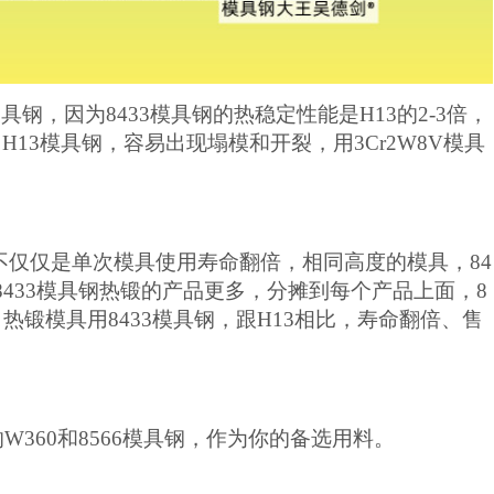
3模具钢，因为8433模具钢的热稳定性能是H13的2-3倍，
用H13模具钢，容易出现塌模和开裂，用3Cr2W8V模具
，不仅仅是单次模具使用寿命翻倍，相同高度的模具，84
8433模具钢
热锻的产品更多，分摊到每个产品上面，
8
，热锻模具用
8433模具钢，
跟
H13相比
，
寿命翻倍、售
的
W360和8566模具钢
，
作为你的备选用料。