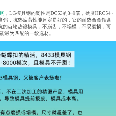
具钢
，LG模具钢的韧性是DC53的8~9倍，硬度HRC54~
不含钨，抗热疲劳性能肯定是好的，它的耐热合金钼含
坑的齿轮热锻模具
，不崩齿，不塌模，不易磨损
，
可
能最为匹配的一款选材。