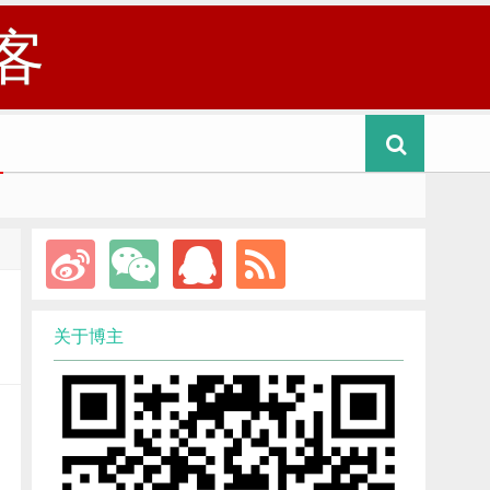
客
关于博主