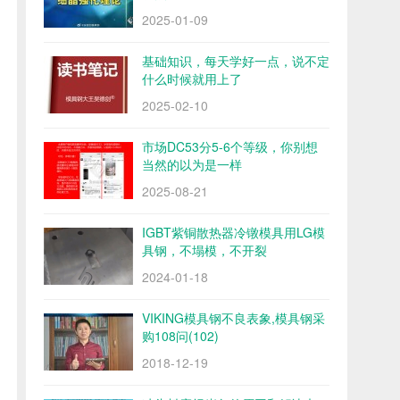
2025-01-09
基础知识，每天学好一点，说不定
什么时候就用上了
2025-02-10
市场DC53分5-6个等级，你别想
当然的以为是一样
2025-08-21
IGBT紫铜散热器冷镦模具用LG模
具钢，不塌模，不开裂
2024-01-18
VIKING模具钢不良表象,模具钢采
购108问(102)
2018-12-19