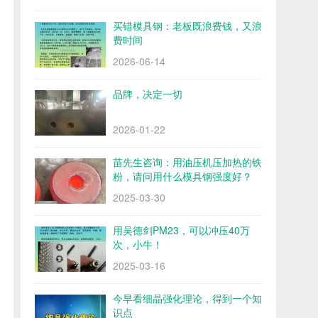
买错模具钢：老板既浪费钱，又浪
费时间
2026-06-14
品牌，决定一切
2026-01-22
苗先生咨询：用油压机压加热的铁
粉，请问用什么模具钢强度好？
2025-03-30
用吴德剑PM23，可以冲压40万
次，小牛！
2025-03-16
今早看细晶强化理论，得到一个知
识点