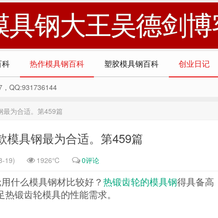
模具钢大王吴德剑博
百科
热作模具钢百科
塑胶模具钢百科
创业日记
Q:931736144
最为合适。第459篇
模具钢最为合适。第459篇
-19)
1926℃
0评论
轮用什么模具钢材比较好？
热锻齿轮的模具钢
得具备高
足热锻齿轮模具的性能需求。