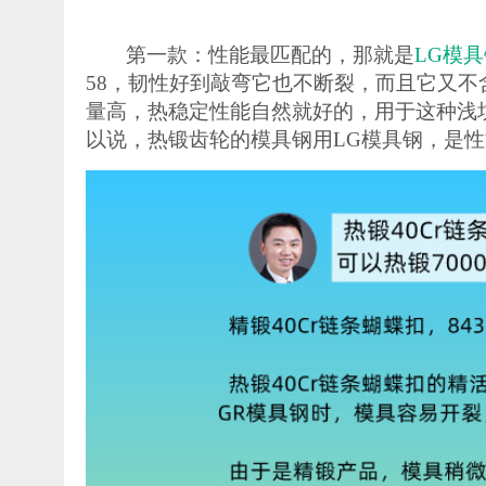
第一款：性能最匹配的
，
那就是
LG模
58，韧性好到敲弯它也不断裂，而且它又
量高，热稳定性能自然就好的，用于这种浅
以说，
热锻齿轮的模具钢
用
LG模具钢
，
是性