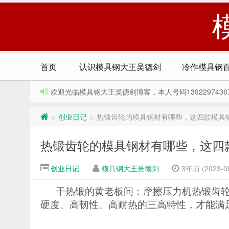
首页
认识模具钢大王吴德剑
冷作模具钢
欢迎光临模具钢大王吴德剑博客，本人号码13922974367，Q
创业日记
热锻齿轮的模具钢材有哪些，这四款模具钢
>
>
热锻齿轮的模具钢材有哪些，这四款
创业日记
模具钢大王吴德剑
3年前 (2023-08
干热锻的黄老板问：摩擦压力机热锻齿
硬度、高韧性、高耐热的三高特性，才能满