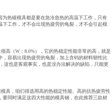
因为热锻模具都是要在急冷急热的高温下工作，只有
温下工作
，
才不会出现热疲劳的龟裂，才不会引起模
量很高
（
W：8.0%）
，它的热稳定性能非常的高，就是
中，容易出现热疲劳的龟裂，加上含钨的材料韧性比
齿，这也是客观事实
，
也是没办法解决的
缺陷，只能更
锻模具，咱们得选用高的热稳定性能、高的抗热疲劳性
，要同时满足这四大性能的
模具钢，
在此推荐三款材