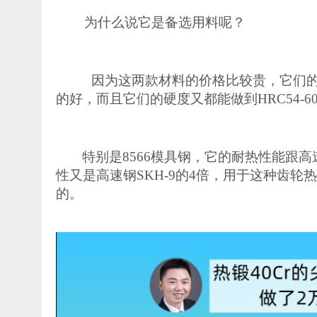
为什么说它是备选用料呢？
因为这两款材料的价格比较贵，它们
的好，而且它们的硬度又都能做到
HRC54
特别是
8566模具钢，它的耐热性能跟高速
性又是高速钢SKH-9的4倍，用于这种齿
的。