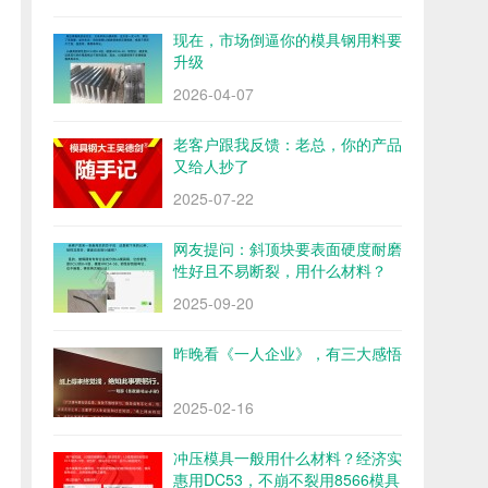
现在，市场倒逼你的模具钢用料要
升级
2026-04-07
老客户跟我反馈：老总，你的产品
又给人抄了
2025-07-22
网友提问：斜顶块要表面硬度耐磨
性好且不易断裂，用什么材料？
2025-09-20
昨晚看《一人企业》，有三大感悟
2025-02-16
冲压模具一般用什么材料？经济实
惠用DC53，不崩不裂用8566模具