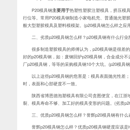
P20模具钢
主要用于
热塑性塑胶注塑模具，挤压模
行位等。常用P20模具钢制造小家电机壳、普通抛光塑胶
般大型塑胶模具及塑料模模架。(p20模具钢怎么样之应用
二、劣质p20模具钢怎么样？p20模具钢有什么行业
很多制造塑胶模具的师傅认为，p20模具钢是很差
好的p20模具钢，如：废钢回炉p20模具钢，合金成分不
厂p20模具钢，等等的采购模具钢10个大坑。(p20模具
以上这些p20模具钢的危害是：模具表面抛光性差
时，表面和心部硬度不一致。
陕西省博恩德泡塑模具有限公司贪图便宜，在江浙地
裂、模具寿命不够、加工好的模具变形的问题。(劣质p2
三、优质p20模具钢怎么样？誉辉p20模具钢有什么
誉辉p20模具钢怎么样？优质p20模具钢硬度应该是HRC