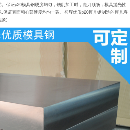
。保证p20模具钢硬度均匀，铣削加工时，走刀顺畅；模具抛光性
可以保证表面和心部硬度均匀一致。誉辉优质p20模具钢制造的模具寿
象)