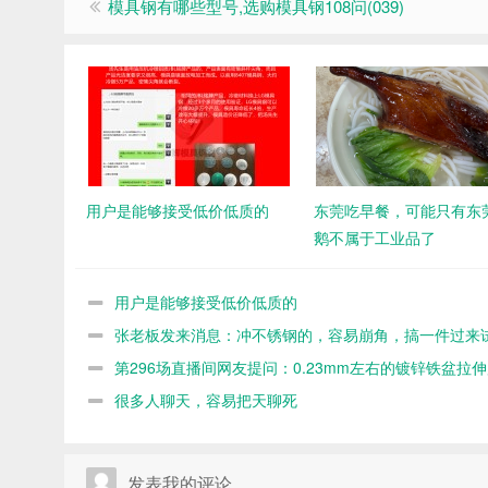
模具钢有哪些型号,选购模具钢108问(039)
用户是能够接受低价低质的
东莞吃早餐，可能只有东
鹅不属于工业品了
用户是能够接受低价低质的
张老板发来消息：冲不锈钢的，容易崩角，搞一件过来
下
第296场直播间网友提问：0.23mm左右的镀锌铁盆拉
么模具料？
很多人聊天，容易把天聊死
发表我的评论