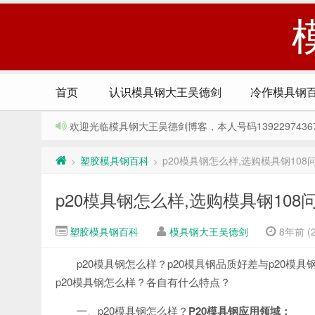
首页
认识模具钢大王吴德剑
冷作模具钢
欢迎光临模具钢大王吴德剑博客，本人号码13922974367，Q
塑胶模具钢百科
p20模具钢怎么样,选购模具钢108问(
>
>
p20模具钢怎么样,选购模具钢108问(
塑胶模具钢百科
模具钢大王吴德剑
8年前 (2
p20模具钢怎么样？p20模具钢品质好差与p20模
p20模具钢怎么样？各自有什么特点？
一、p20模具钢怎么样？
P20
模具钢应用领域：