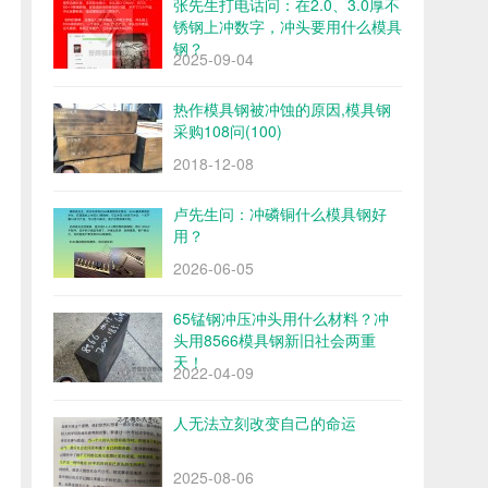
张先生打电话问：在2.0、3.0厚不
锈钢上冲数字，冲头要用什么模具
钢？
2025-09-04
热作模具钢被冲蚀的原因,模具钢
采购108问(100)
2018-12-08
卢先生问：冲磷铜什么模具钢好
用？
2026-06-05
65锰钢冲压冲头用什么材料？冲
头用8566模具钢新旧社会两重
天！
2022-04-09
人无法立刻改变自己的命运
2025-08-06