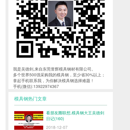
我是吴德剑,来自东莞誉辉模具钢材有限公司。
多个世界500强采购我的模具钢，至少省30%以上；
拿起手机联系我，为你解决模具钢选择难题！
手机(微信):13922974367
模具钢热门文章
看朋友圈联想,模具钢大王吴德剑
日记(160)
2018-12-07