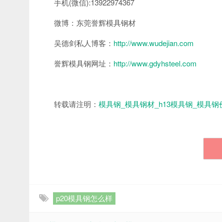
手机(微信):13922974367
微博：东莞誉辉模具钢材
吴德剑私人博客：
http://www.wudejian.com
誉辉模具钢网址：
http://www.gdyhsteel.com
转载请注明：
模具钢_模具钢材_h13模具钢_模具钢
p20模具钢怎么样