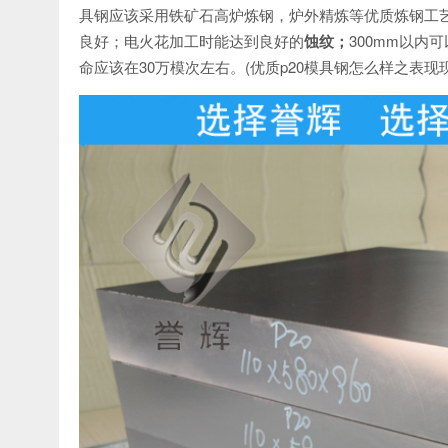
具钢应该采用铁矿石高炉炼钢，炉外精炼等优质炼钢工艺
良好；电火花加工时能达到良好的
蚀纹；
300mm以内
命应该在30万模次左右。(优质p20模具钢怎么样之表现现