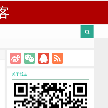
客
关于博主