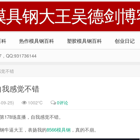
模具钢大王吴德剑博
百科
热作模具钢百科
塑胶模具钢百科
创业日记
Q:931736144
感觉不错
自我感觉不错
09-25)
1002℃
0评论
的第178场直播，自我感觉不错。
钢牛逼大王，表扬我的
8566模具钢
，真的不崩。