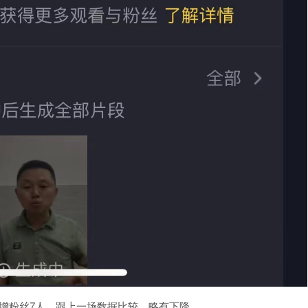
新增粉丝7人，跟上一场数据比较，略有下降。