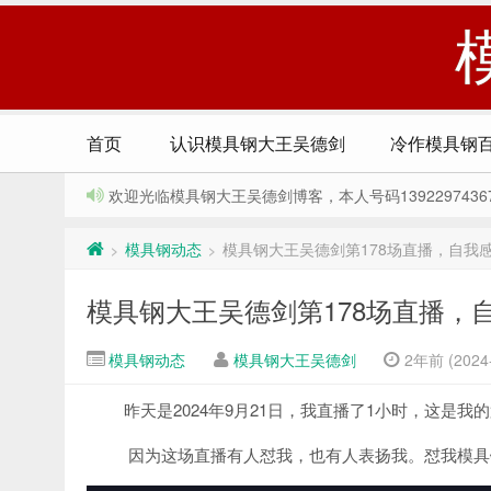
首页
认识模具钢大王吴德剑
冷作模具钢
欢迎光临模具钢大王吴德剑博客，本人号码13922974367，Q
模具钢动态
模具钢大王吴德剑第178场直播，自我
>
>
模具钢大王吴德剑第178场直播，
模具钢动态
模具钢大王吴德剑
2年前 (2024-
昨天是2024年9月21日，我直播了1小时，这是我
因为这场直播有人怼我，也有人表扬我。怼我模具