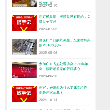
致命伤害
2025-02-10
用好模具钢：光懂是没有用的，关
键是要实践
2026-07-05
做医疗产品的刘先生，又来誉辉采
购M316模具钢
2025-05-06
参加广东省热处理协会2026年年
会，倾听老前辈的苦口婆心
2026-06-28
便宜，好东西为什么要贱卖给你，
他是你家亲戚？
2024-10-14