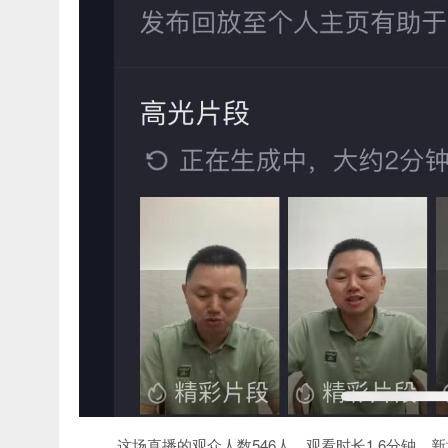
这场直播的观众人数546人，观看时长1.6分钟，