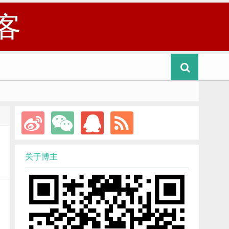
客
关于博主