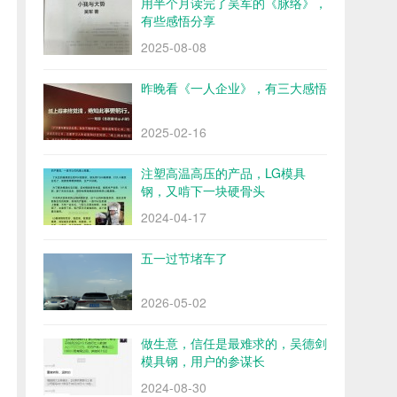
用半个月读完了吴军的《脉络》，
有些感悟分享
2025-08-08
昨晚看《一人企业》，有三大感悟
2025-02-16
注塑高温高压的产品，LG模具
钢，又啃下一块硬骨头
2024-04-17
五一过节堵车了
2026-05-02
做生意，信任是最难求的，吴德剑
模具钢，用户的参谋长
2024-08-30