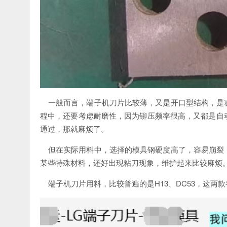
一般而言，端子机刀片比较薄，又是开口型结构，是
程中，还要考虑耐磨性，因为铆压频率很高，又都是自
通过，那就麻烦了。
但在实际用料中，选择的模具钢硬度高了，容易崩裂
某些特殊材料，还好出现粘刀现象，维护起来比较麻烦
端子机刀片用料，比较普遍的是
H13、DC53，这