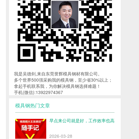
我是吴德剑,来自东莞誉辉模具钢材有限公司。
多个世界500强采购我的模具钢，至少省30%以上；
拿起手机联系我，为你解决模具钢选择难题！
手机(微信):13922974367
模具钢热门文章
早点来公司就是好，工作效率也高
2026-03-28