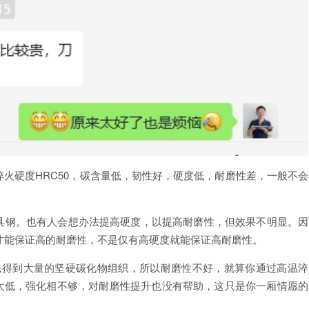
38%，淬火硬度HRC50，碳含量低，韧性好，硬度低，耐磨性差，一般不会
模具钢。也有人会想办法提高硬度，以提高耐磨性，但效果不明显。因
才能保证高的耐磨性，不是仅有高硬度就能保证高耐磨性。
没办法得到大量的坚硬碳化物组织，所以耐磨性不好，就算你通过高温淬
太低，强化相不够，对耐磨性提升也没有帮助，这只是你一厢情愿的