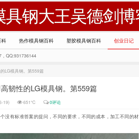
模具钢大王吴德剑博
百科
热作模具钢百科
塑胶模具钢百科
创业日记
Q:931736144
的LG模具钢。第559篇
高韧性的LG模具钢。第559篇
-19)
651℃
0评论
一个没有标准答案的提问，不同的要求，不同的成本，加工不同的材