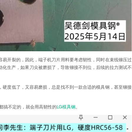
容易开裂的，因此，端子机刀片用料要考虑韧性，同时在束线铆压过
动化生产，如果刀尖被磨损了，导致铆接不到位，后续的拉力测试不
，硬度低了，又容易磨损，总是找不到一款合适的模具钢，甚至铆接
。
两款都搞不定的，就会用高韧性的
LG模具钢
。