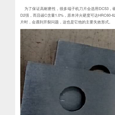
为了保证高耐磨性，很多端子机刀片会选用
DC53，
D2强，而且碳C含量1.0%，原本淬火硬度可达HRC60
片时，会遇到开裂问题，这也是它他的主要失效形式。