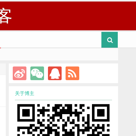
客
关于博主