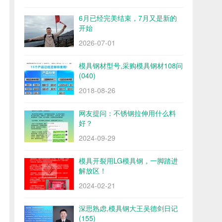
6月已经完美结束，7月又是新的
开始
2026-07-01
模具钢材型号,采购模具钢材108问
(040)
2018-08-26
网友提问：不锈钢拉伸用什么料
好？
2024-09-29
模具开裂用LG模具钢，一脚踏进
解放区！
2024-02-21
深思熟虑,模具钢大王吴德剑日记
(155)