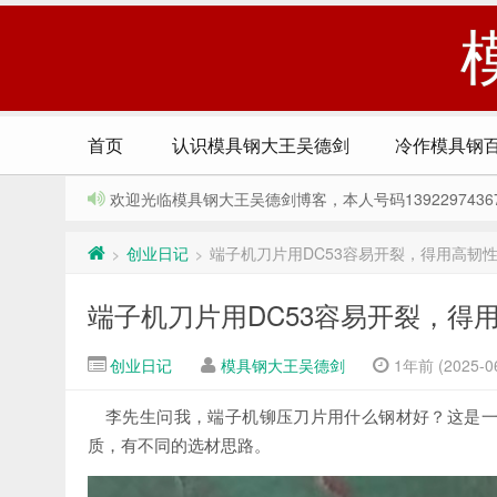
首页
认识模具钢大王吴德剑
冷作模具钢
欢迎光临模具钢大王吴德剑博客，本人号码13922974367，Q
创业日记
端子机刀片用DC53容易开裂，得用高韧性
>
>
端子机刀片用DC53容易开裂，得用
创业日记
模具钢大王吴德剑
1年前 (2025-06
李先生问我，端子机铆压刀片用什么钢材好？这是
质，有不同的选材思路。