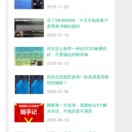
2018-11-23
买了5年的8566，今天才知道客户
是用来冲铜拉链的
2026-01-16
何先生让推荐一种比DC53耐磨性
好，不爱蹦边的模具钢
2025-05-12
刘先生找我想咨询一款高强度高韧
性的钢材？
2026-07-08
顾客每一次咨询：我都给出3个解
决办法，可他还是不满意
2025-08-16