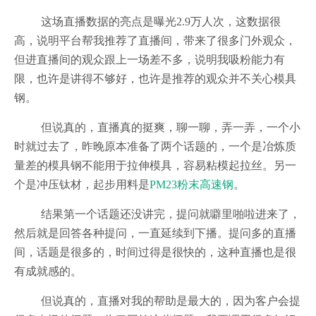
这场直播数据的亮点是曝光2.9万人次，这数据很
高，说明平台帮我推荐了直播间，带来了很多门外观众，
但进直播间的观众跟上一场差不多，说明我吸粉能力有
限，也许是讲得不够好，也许是推荐的观众并不关心模具
钢。
但说真的，直播真的挺爽，聊一聊，弄一弄，一个小
时就过去了，昨晚原本准备了两个话题的，一个是冶炼质
量差的模具钢不能用于拉伸模具，容易粘模起拉丝。另一
个是冲压钛材，起步用料是
PM23粉末高速钢
。
结果第一个话题还没讲完，提问就噼里啪啦进来了，
然后就是回答各种提问，一直延续到下播。提问多的直播
间，话题是很多的，时间过得是很快的，这种直播也是很
有成就感的。
但说真的，直播对我的帮助是最大的，因为客户会提