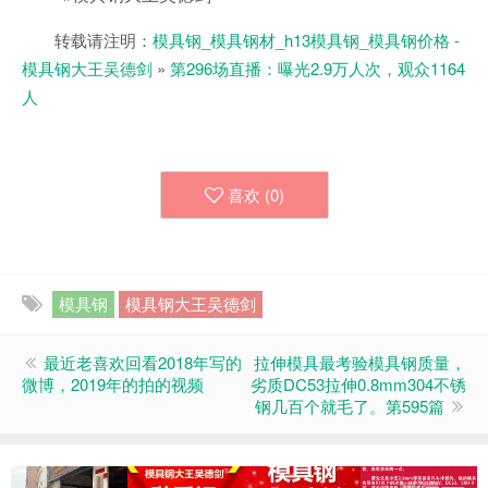
转载请注明：
模具钢_模具钢材_h13模具钢_模具钢价格 -
模具钢大王吴德剑
»
第296场直播：曝光2.9万人次，观众1164
人
喜欢 (
0
)
模具钢
模具钢大王吴德剑
最近老喜欢回看2018年写的
拉伸模具最考验模具钢质量，
微博，2019年的拍的视频
劣质DC53拉伸0.8mm304不锈
钢几百个就毛了。第595篇