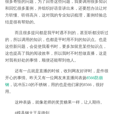
很多奇怪的问题，为了回答这些问题，我要调用很多知识
和回忆很多案例，并组织好语音讲出来，还要想办法让对
方听懂、听得高兴，这对我的专业知识梳理，案例经验总
结是很有帮助的。
而且很多提问都是我平时遇不到的，甚至听都没听过
的，所以调用的知识，也都是平时用不到的知识点。也是
这些新问题，会促使我看书时，要多加留意某些知识点，
这也提高了我的阅读效率，所以我时不时想做直播，这是
对我有好处的事情，顺便还能帮到他人。
还有一点就是直播的时候，收到网友好评时，是件很
开心的事情。昨天又有一位网友来直播间表扬
8566防崩
钢
，说冲压2.0的不锈钢，用的也是他们家的8566，很好
用。
这种表扬，就像老师的奖赏糖果一样，让人期待。
#模具钢大王吴德剑