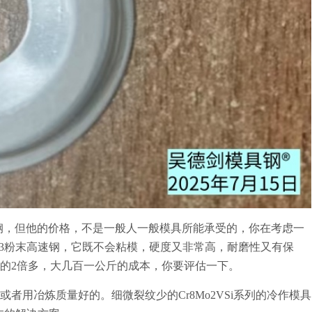
钢，但他的价格，不是一般人一般模具所能承受的，你在考虑一
23粉末高速钢，它既不会粘模，硬度又非常高，耐磨性又有保
1的2倍多，大几百一公斤的成本，你要评估一下。
者用冶炼质量好的。细微裂纹少的Cr8Mo2VSi系列的冷作模具