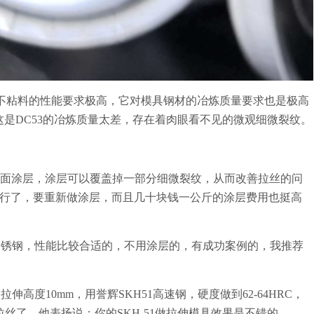
不粘料的性能要求极高，它对模具钢材的冶炼质量要求也是极高
这是DC53的冶炼质量太差，存在着肉眼看不见的微观细微裂纹。
表面涂层，涂层可以覆盖掉一部分细微裂纹，从而改善拉丝的问
行了，要重新做涂层，而且几十块钱一公斤的涂层费用也挺高
4不锈钢，性能比较合适的，不用涂层的，有成功案例的，我推荐
高度10mm，用誉辉SKH51高速钢，硬度做到62-64HRC，
丝了。他表扬说：你的SKH-51做拉伸模具效果是不错的。