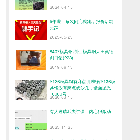
2024-04-15
5年啦！每次问完就跑，报价后就
失踪
2025-05-29
8407模具钢特性,模具钢大王吴德
剑日记(223)
2019-06-13
S136模具钢有麻点,用誉辉S136模
具钢没有麻点或沙孔，镜面抛光
10000号
2020-03-15
有人邀请我去讲课，内心很激动
2025-11-25