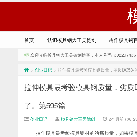
首页
认识模具钢大王吴德剑
冷作模具钢
欢迎光临模具钢大王吴德剑博客，本人号码13922974367，Q
创业日记
拉伸模具最考验模具钢质量，劣质DC53拉伸
>
>
拉伸模具最考验模具钢质量，劣质DC
了。第595篇
创业日记
模具钢大王吴德剑
2个月前 (06-23
拉伸模具最考验模具钢材的冶炼质量，如果模