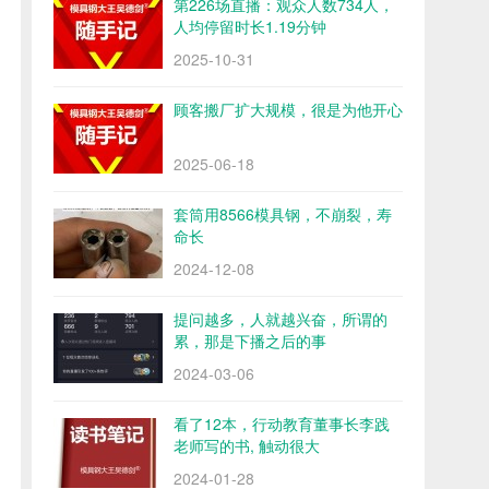
第226场直播：观众人数734人，
人均停留时长1.19分钟
2025-10-31
顾客搬厂扩大规模，很是为他开心
2025-06-18
套筒用8566模具钢，不崩裂，寿
命长
2024-12-08
提问越多，人就越兴奋，所谓的
累，那是下播之后的事
2024-03-06
看了12本，行动教育董事长李践
老师写的书, 触动很大
2024-01-28