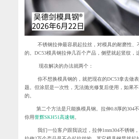
不锈钢拉伸最容易起拉丝，对模具的耐磨性、
的。DC53模具钢拉伸几百个产品，侧壁就起竖纹，
现在解决的办法就两个：
你不想换模具钢的，就把现在的DC53拿去做
题。但涂层是一次性，无法抛光修复后使用，如果不
的。
第二个方法是只能换模具钢。拉伸0.8厚的30
你用
誉辉SKH51高速钢
。
我们一位客户跟我说过，拉伸1mm304不锈钢，拉伸
拉伸2万个产品是不会起拉丝的，其它模具钢早就起拉