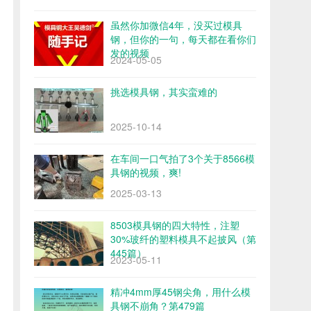
虽然你加微信4年，没买过模具
钢，但你的一句，每天都在看你们
发的视频
2024-05-05
挑选模具钢，其实蛮难的
2025-10-14
在车间一口气拍了3个关于8566模
具钢的视频，爽!
2025-03-13
8503模具钢的四大特性，注塑
30%玻纤的塑料模具不起披风（第
445篇）
2023-05-11
精冲4mm厚45钢尖角，用什么模
具钢不崩角？第479篇