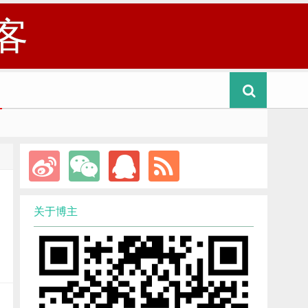
客
关于博主