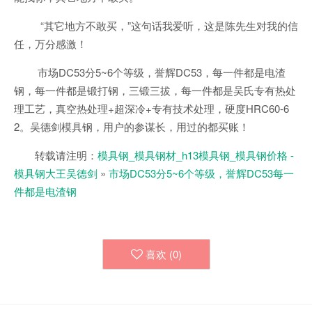
“其它地方不敢买，”这句话我爱听，这是陈先生对我的信
任，万分感激！
市场DC53分5~6个等级，誉辉DC53，每一件都是电渣
钢，每一件都是锻打钢，三锻三拔，每一件都是吴氏专有热处
理工艺，真空热处理+超深冷+专有技术处理，硬度HRC60-6
2。吴德剑模具钢，用户的参谋长，用过的都买账！
转载请注明：
模具钢_模具钢材_h13模具钢_模具钢价格 -
模具钢大王吴德剑
»
市场DC53分5~6个等级，誉辉DC53每一
件都是电渣钢
喜欢 (
0
)