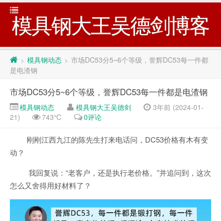
模具钢大王吴德剑博客
模具钢动态
市场DC53分5~6个等级，誉辉DC53每一件都
>
>
是电渣钢
市场DC53分5~6个等级，誉辉DC53每一件都是电渣钢
模具钢动态
模具钢大王吴德剑
3年前 (2024-01-
21)
743℃
0评论
刚刚江西九江的陈先生打来电话问，DC53价格有木有变
动？
我回复说：“老客户，还是执行老价格。”并追问到，这次
怎么又舍得用好材料了？