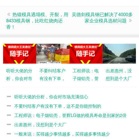
热锻模具遇塌模、开裂，用
吴德剑模具钢已解决了4000多
8433模具钢，比吃红烧肉还
家企业模具选材问题
香！
听听大佬的分
不要纠结客户
工程师说：电
出差惠州，没
析，你会对市
有没有下单，
子烟铝壳，誉
想到是个大厂
场充满信心
这不是你能控
辉LG做的模
制的
具寿命是别家
听听大佬的分析，你会对市场充满信心
的2倍
不要纠结客户有没有下单，这不是你能控制的
工程师说：电子烟铝壳，誉辉LG做的模具寿命是别家的2倍
出差惠州，没想到是个大厂
一般来说：买得越少事情越多，买得越多事情越少