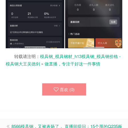
转载请注明：
模具钢_模具钢材_h13模具钢_模具钢价格 -
模具钢大王吴德剑
»
做直播，专注干好这一件事情
喜欢 (
0
)
8566模具钢，又被表扬了，
直播间提问：15个厚的Q235板