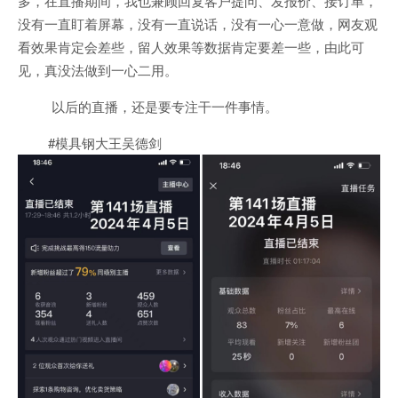
多，在直播期间，我也兼顾回复客户提问、发报价、接订单，
没有一直盯着屏幕，没有一直说话，没有一心一意做，网友观
看效果肯定会差些，留人效果等数据肯定要差一些，由此可
见，真没法做到一心二用。
以后的直播，还是要专注干一件事情。
#模具钢大王吴德剑