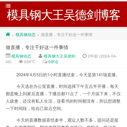
模具钢大王吴德剑博客
模具钢动态
做直播，专注干好这一件事情
>
>
做直播，专注干好这一件事情
模具钢动态
模具钢大王吴德剑
2年前 (2024-04-
06)
659℃
0评论
2024年4月5日的1小时直播结束，今天是第141场直播。
今天选在办公室直播，时间选择下午五点半开播，每天
都是晚上到家后直播，下播后都11点了，一个月搞下来，不仅
人疲惫，还没有私人生活，连看书的时间都没有，所以想调整
一下时间段，给自己留点空间。
今天的直播数据喜忧参半，观众人数不多，提问还是挺