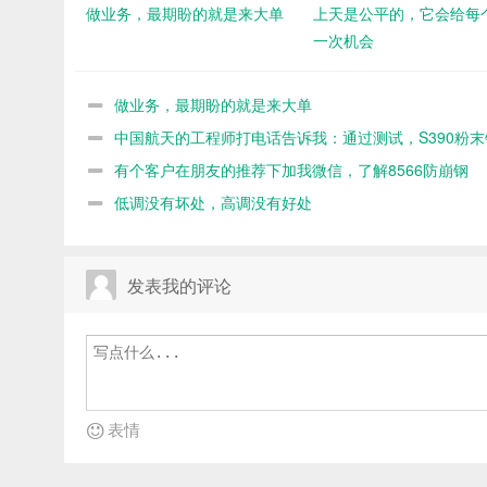
做业务，最期盼的就是来大单
上天是公平的，它会给每
一次机会
做业务，最期盼的就是来大单
中国航天的工程师打电话告诉我：通过测试，S390粉末
命不如8566
有个客户在朋友的推荐下加我微信，了解8566防崩钢
低调没有坏处，高调没有好处
发表我的评论
表情