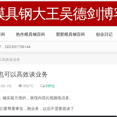
模具钢大王吴德剑博
百科
热作模具钢百科
塑胶模具钢百科
创业日记
Q:931736144
以高效谈业务
也可以高效谈业务
09-18)
952℃
0评论
，确实挺方便的，展现内容比视频电话多。
们要尊重事实，跑业务，以后不需要面谈了