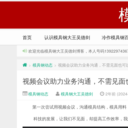
首页
认识模具钢大王吴德剑
冷作模具钢
欢迎光临模具钢大王吴德剑博客，本人号码13922974367，Q
模具钢动态
视频会议助力业务沟通，不需见面也可
>
>
视频会议助力业务沟通，不需见面
模具钢动态
模具钢大王吴德剑
2年前 (2024-
第一次尝试用视频会议，沟通模具结构，模具用料
科技的发展，让我们不见面，却提高工作效率，我