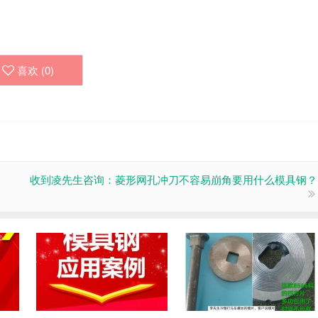
喜欢 (
0
)
收到凌先生咨询：菱形网孔冲刀不容易崩角要用什么模具钢？