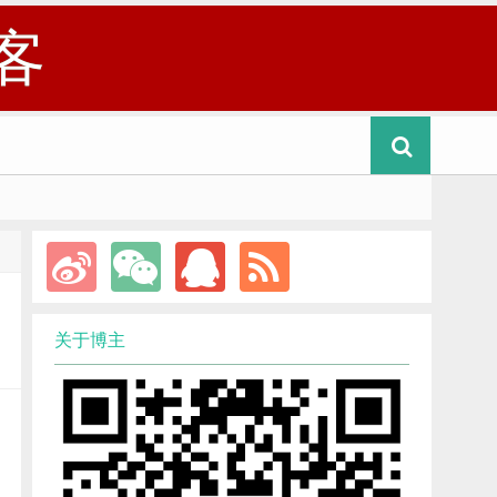
客
关于博主