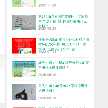
2025-11-23
第214场直播间网友提问：塑胶模
具PC加纤的顶针跟镶针要用什么
材料？
2025-06-29
冲压不锈铁的模具是什么材料？用
誉辉DC53可以冲压5万产品，市
场DC53的5倍（第365篇）
2022-07-04
林先生问：注塑加碳纤维30%的胶
料用什么模具钢好？
2025-05-06
黄先生问：45号钢3.5厚精冲用什
么模具钢？
2025-05-25