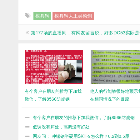
模具钢
模具钢大王吴德剑
第177场的直播间，有网友留言说，好多DC53实际是C
有个客户在朋友的推荐下加我
他人的行能够很好地预示
微信，了解8566防崩钢
在相同情况下的反应
有个客户在朋友的推荐下加我微信，了解8566防崩钢
低调没有坏处，高调没有好处
网友问： 冲锰钢半硬用SKH-9怎么样？0.2到0.5厚