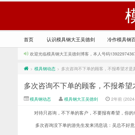
首页
认识模具钢大王吴德剑
冷作模具钢
欢迎光临模具钢大王吴德剑博客，本人号码13922974367，Q
模具钢动态
多次咨询不下单的顾客，不报希望才是
>
>
多次咨询不下单的顾客，不报希望
模具钢动态
模具钢大王吴德剑
2年前 (2024-
对待只咨询，不下单的客户，不要报有希望，你的
多次咨询没下单的游先生发来消息说：吴总不好意