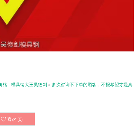
价格 - 模具钢大王吴德剑
»
多次咨询不下单的顾客，不报希望才是真
喜欢 (
0
)