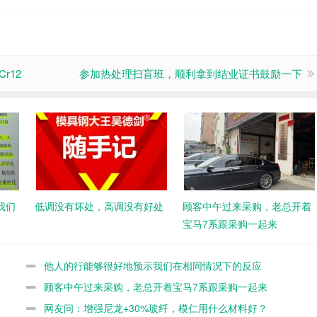
r12
参加热处理扫盲班，顺利拿到结业证书鼓励一下
我们
低调没有坏处，高调没有好处
顾客中午过来采购，老总开着
宝马7系跟采购一起来
他人的行能够很好地预示我们在相同情况下的反应
顾客中午过来采购，老总开着宝马7系跟采购一起来
网友问：增强尼龙+30%玻纤，模仁用什么材料好？