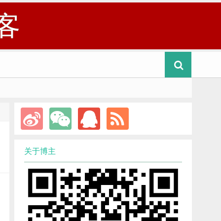
客
关于博主