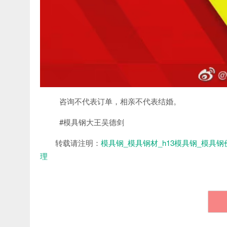
咨询不代表订单，相亲不代表结婚。
#模具钢大王吴德剑
转载请注明：
模具钢_模具钢材_h13模具钢_模具钢
理