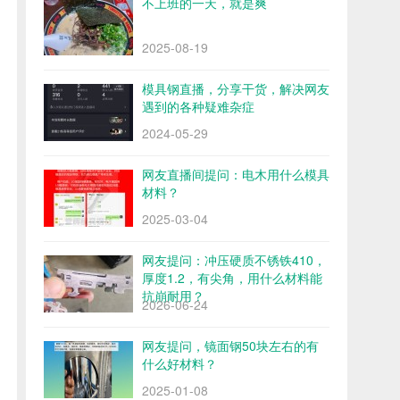
不上班的一天，就是爽
2025-08-19
模具钢直播，分享干货，解决网友
遇到的各种疑难杂症
2024-05-29
网友直播间提问：电木用什么模具
材料？
2025-03-04
网友提问：冲压硬质不锈铁410，
厚度1.2，有尖角，用什么材料能
抗崩耐用？
2026-06-24
网友提问，镜面钢50块左右的有
什么好材料？
2025-01-08