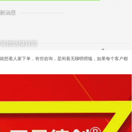
就想着人家下单，有些咨询，是闲着无聊唠唠嗑，如果每个客户都
。