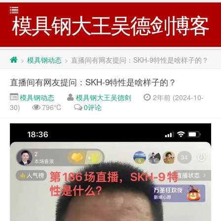
模具钢大王吴德剑博客
模具钢动态
直播间有网友提问：SKH-9特性是啥样子的？
>
>
直播间有网友提问：SKH-9特性是啥样子的？
模具钢动态
模具钢大王吴德剑
2年前 (2024-10-
30)
796℃
0评论