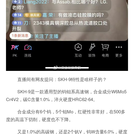
直播间有网友提问：SKH-9特性是啥样子的？
SKH-9是一款通用型的钨钼系高速钢，合金成分W6Mo5
Cr4V2，碳C含量1.0%，淬火硬度HRC62-64。
合金成分有6个钨，5个钼Mo，红硬性非常好，在500多
度的高温下切削，硬度也不下降。
又是1.0%的高碳钢，还是2个钒V，钨W含量6.0%，硬度