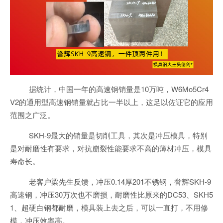
据统计，中国一年的高速钢销量是10万吨，W6Mo5Cr4
V2的通用型高速钢销量就占比一半以上，这足以佐证它的应用
范围之广泛。
SKH-9最大的销量是切削工具，其次是冲压模具，特别
是对耐磨性有要求，对抗崩裂性能要求不高的薄材冲压，模具
寿命长。
老客户梁先生反馈，冲压0.14厚201不锈钢，誉辉SKH-9
高速钢，冲压30万次也不磨损，耐磨性比原来的DC53、SKH5
1、超硬白钢都耐磨，模具装上去之后，可以一直打，不用修
模，冲压效率高。