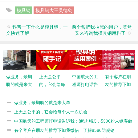
模具钢
模具钢大王吴德剑
科普一下什么是模具钢，一
两个曾把我拉黑的用户，竟然
文快速了解
又来咨询我模具钢用料了
做业务，最期
上天是公平
中国航天的工
有个客户在朋
盼的就是来大
的，它会给每
程师打电话告
友的推荐下加
单
个人一次机会
诉我：通过测
我微信，了解
试，S390粉
8566防崩钢
做业务，最期盼的就是来大单
末钢寿命不如
上天是公平的，它会给每个人一次机会
8566
中国航天的工程师打电话告诉我：通过测试，S390粉末钢寿命
不如8566
有个客户在朋友的推荐下加我微信，了解8566防崩钢