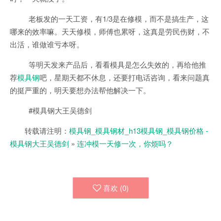
老板发的一天工资，有1/3是在修模，而不是搞生产，这
哪来的效率嘛。天天修模，师傅也累呀，这真是劳民伤财，不
出活，谁做谁亏本呀。
等明天发来产品后，看看模具是怎么失效的，再给他推
荐
模具钢
吧，星期天都不休息，还要打电话咨询，看来问题真
的挺严重的，明天要想办法帮他解决一下。
#模具钢大王吴德剑
转载请注明：
模具钢_模具钢材_h13模具钢_模具钢价格 -
模具钢大王吴德剑
»
连冲模一天修一次，你烦吗？
喜欢 (
0
)