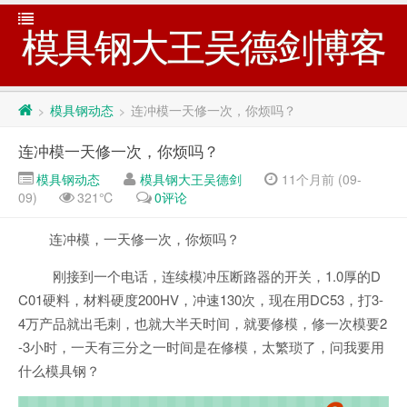
模具钢大王吴德剑博客
模具钢动态
连冲模一天修一次，你烦吗？
>
>
连冲模一天修一次，你烦吗？
模具钢动态
模具钢大王吴德剑
11个月前 (09-
09)
321℃
0评论
连冲模，一天修一次，你烦吗？
刚接到一个电话，连续模冲压断路器的开关，1.0厚的D
C01硬料，材料硬度200HV，冲速130次，现在用DC53，打3-
4万产品就出毛刺，也就大半天时间，就要修模，修一次模要2
-3小时，一天有三分之一时间是在修模，太繁琐了，问我要用
什么模具钢？