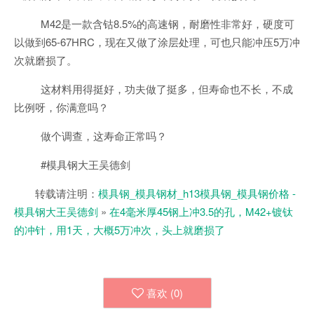
M42是一款含钴8.5%的高速钢，耐磨性非常好，硬度可
以做到65-67HRC，现在又做了涂层处理，可也只能冲压5万冲
次就磨损了。
这材料用得挺好，功夫做了挺多，但寿命也不长，不成
比例呀，你满意吗？
做个调查，这寿命正常吗？
#模具钢大王吴德剑
转载请注明：
模具钢_模具钢材_h13模具钢_模具钢价格 -
模具钢大王吴德剑
»
在4毫米厚45钢上冲3.5的孔，M42+镀钛
的冲针，用1天，大概5万冲次，头上就磨损了
喜欢 (
0
)