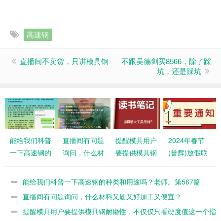
高速钢
直播间不卖货，只讲模具钢
不跟吴德剑买8566，除了踩
坑，还是踩坑
能给我们科普
直播间有问题
提醒模具用户
2024年春节
一下高速钢的
询问，什么材
要提供模具钢
(誉辉)放假联
种类和用途
料又硬又好加
耐磨性，不仅
络函
吗？老师。第
工又便宜？
仅只看硬度值
能给我们科普一下高速钢的种类和用途吗？老师。第567篇
567篇
这一个指标
直播间有问题询问，什么材料又硬又好加工又便宜？
提醒模具用户要提供模具钢耐磨性，不仅仅只看硬度值这一个指