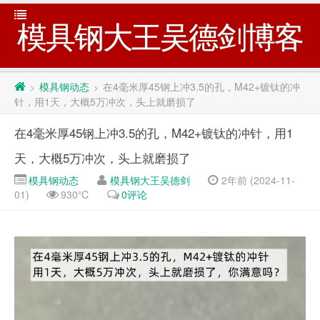
模具钢大王吴德剑博客
模具钢动态
在4毫米厚45钢上冲3.5的孔，M42+镀钛的冲
>
>
针，用1天，大概5万冲次，头上就磨损了
在4毫米厚45钢上冲3.5的孔，M42+镀钛的冲针，用1
天，大概5万冲次，头上就磨损了
模具钢动态
模具钢大王吴德剑
2年前 (2024-11-
01)
930℃
0评论