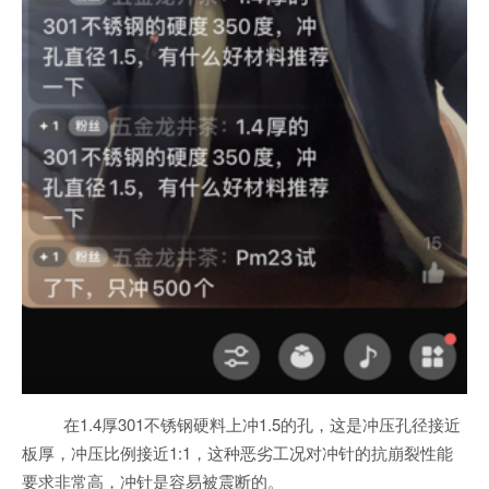
在1.4厚301不锈钢硬料上冲1.5的孔，这是冲压孔径接近
板厚，冲压比例接近1:1，这种恶劣工况对冲针的抗崩裂性能
要求非常高，冲针是容易被震断的。