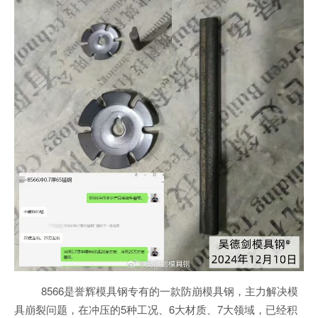
8566是誉辉模具钢专有的一款防崩模具钢，主力解决模
具崩裂问题，在冲压的5种工况、6大材质、7大领域，已经积