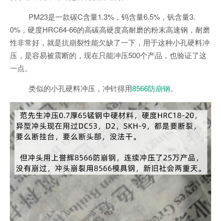
PM23是一款碳C含量1.3%，钨含量6.5%，钒含量3.
0%，硬度HRC64-66的高碳高硬度高耐磨的粉末高速钢，耐磨
性非常好，就是抗崩裂性能欠缺了一下，用于这种小孔硬料冲
压，是容易被震断的，现在只能冲压500个产品，也验证了这
一点。
类似的小孔硬料冲压，冲针得用
8566防崩钢
。