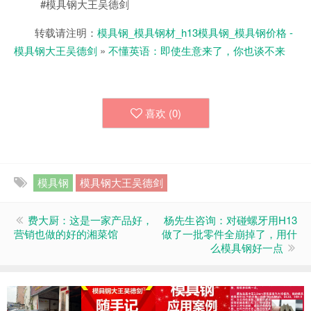
#模具钢大王吴德剑
转载请注明：
模具钢_模具钢材_h13模具钢_模具钢价格 -
模具钢大王吴德剑
»
不懂英语：即使生意来了，你也谈不来
喜欢 (
0
)
模具钢
模具钢大王吴德剑
费大厨：这是一家产品好，
杨先生咨询：对碰螺牙用H13
营销也做的好的湘菜馆
做了一批零件全崩掉了，用什
么模具钢好一点