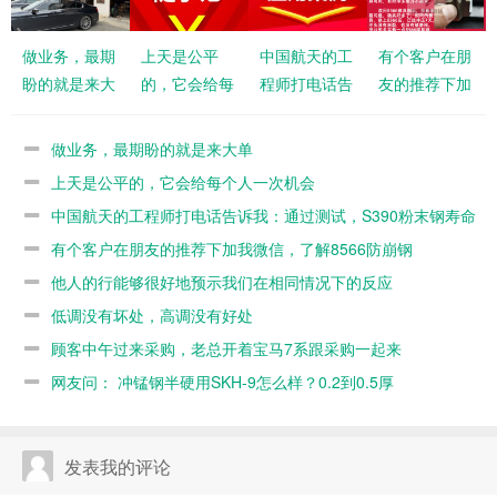
做业务，最期
上天是公平
中国航天的工
有个客户在朋
盼的就是来大
的，它会给每
程师打电话告
友的推荐下加
单
个人一次机会
诉我：通过测
我微信，了解
试，S390粉
8566防崩钢
做业务，最期盼的就是来大单
末钢寿命不如
上天是公平的，它会给每个人一次机会
8566
中国航天的工程师打电话告诉我：通过测试，S390粉末钢寿命
不如8566
有个客户在朋友的推荐下加我微信，了解8566防崩钢
他人的行能够很好地预示我们在相同情况下的反应
低调没有坏处，高调没有好处
顾客中午过来采购，老总开着宝马7系跟采购一起来
网友问： 冲锰钢半硬用SKH-9怎么样？0.2到0.5厚
发表我的评论