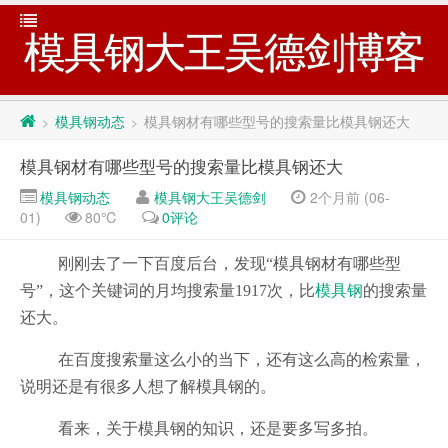
模具钢大王吴德剑博客
模具钢动态
模具钢材有哪些型号的搜索量比模具钢还大
>
>
模具钢材有哪些型号的搜索量比模具钢还大
模具钢动态
模具钢大王吴德剑
2个月前 (06-
01)
80℃
0评论
刚刚去了一下百度后台，发现“模具钢材有哪些型
号”，这个关键词的月均搜索量1917次，比
模具钢
的搜索量
还大。
在百度搜索量这么小的当下，还有这么高的检索量，
说明还是有很多人想了解模具钢的。
看来，关于模具钢的知识，还是要多写多拍。