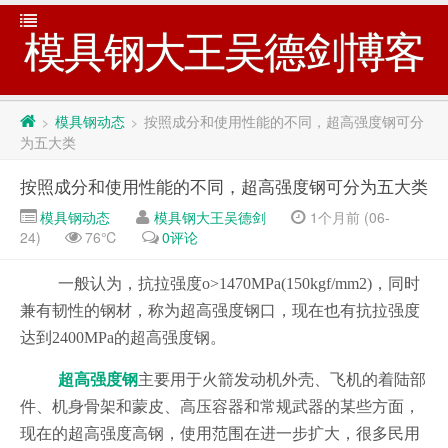
模具钢大王吴德剑博客
模具钢动态
按照成分和使用性能的不同，超高强度钢可分
>
>
为五大类
按照成分和使用性能的不同，超高强度钢可分为五大类
模具钢动态
模具钢大王吴德剑
1个月前 (06-
24)
76℃
0评论
一般认为，抗拉强度o>1470MPa(150kgf/mm2)，同时
兼有韧性的钢材，称为超高强度钢口，现在也有抗拉强度
达到2400MPa的超高强度钢。
超高强度钢
主要用于火箭发动机外壳、飞机的着陆部
件、机身骨架和蒙皮、高压容器和常规武器的某些方面，
现在的超高强度高钢，使用范围在进一步扩大，很多民用