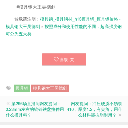
#模具钢大王吴德剑
转载请注明：
模具钢_模具钢材_h13模具钢_模具钢价格 -
模具钢大王吴德剑
»
按照成分和使用性能的不同，超高强度钢
可分为五大类
喜欢 (
0
)
模具钢
模具钢大王吴德剑
第296场直播间网友提问：
网友提问：冲压硬质不锈铁
0.23mm左右的镀锌铁盆拉伸用
410，厚度1.2，有尖角，用什
什么模具料？
么材料能抗崩耐用？