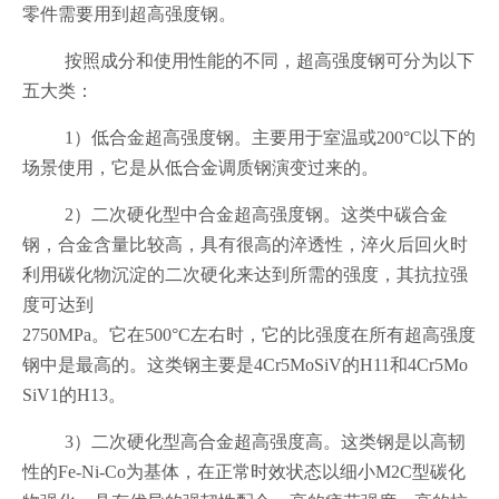
零件需要用到超高强度钢。
按照成分和使用性能的不同，超高强度钢可分为以下
五大类：
1）低合金超高强度钢。主要用于室温或200°C以下的
场景使用，它是从低合金调质钢演变过来的。
2）二次硬化型中合金超高强度钢。这类中碳合金
钢，合金含量比较高，具有很高的淬透性，淬火后回火时
利用碳化物沉淀的二次硬化来达到所需的强度，其抗拉强
度可达到
2750MPa。它在500°C左右时，它的比强度在所有超高强度
钢中是最高的。这类钢主要是4Cr5MoSiV的H11和4Cr5Mo
SiV1的H13。
3）二次硬化型高合金超高强度高。这类钢是以高韧
性的Fe-Ni-Co为基体，在正常时效状态以细小M2C型碳化