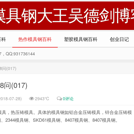
模具钢大王吴德剑博
百科
热作模具钢百科
塑胶模具钢百科
创业日记
Q:931736144
(017)
(017)
018-07-28)
2943℃
0评论
模具，热压铸模具。具体的模具钢如铝合金压铸模具，锌合金压铸模
344模具钢、SKD61模具钢、8407模具钢、8407模具钢。