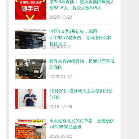
第223场直播： 这场直播的曝光人
数8816人，观众人数618人
2025-10-23
冲压1.0厚5系铝板，现用
Cr12MoV易擦伤，请问用什么材
料好点？
2024-07-01
顾客来咨询模具钢，是通过元宝找
到我的
2026-01-07
12月29日,模具钢大王吴德剑日记
(178)
2018-12-29
今天最有意义的订单是，王老板的
14件8566防崩钢
2026-03-25