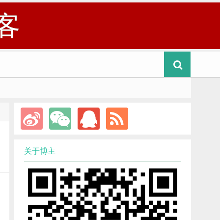
客
关于博主