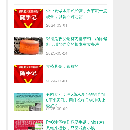
企业要做水库式经营，要节流一点
现金，以备不时之需
2024-03-01
锻造是改变钢材内部结构，消除偏
析，增加强度的根本有效办法
2025-03-24
卖模具钢，很难的
2024-07-01
有网友问：冲5毫米厚不锈钢直径
8厘米圆孔，用什么模具钢冲头比
较好？
2025-09-02
PVC注塑模具容易生锈，M316模
具钢来拯救，只需花点小钱