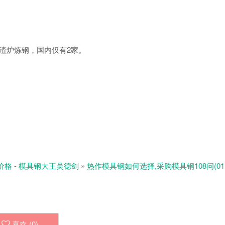
电渣炉炼钢，国内仅有2家。
价格 - 模具钢大王吴德剑
»
热作模具钢如何选择,采购模具钢108问(01
喜欢 (
0
)