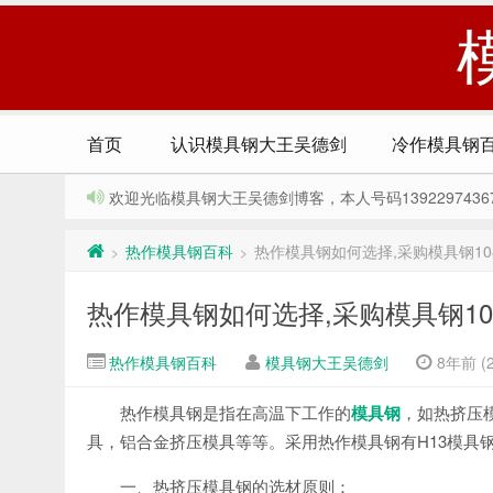
首页
认识模具钢大王吴德剑
冷作模具钢
欢迎光临模具钢大王吴德剑博客，本人号码13922974367，Q
热作模具钢百科
热作模具钢如何选择,采购模具钢108问
>
>
热作模具钢如何选择,采购模具钢108问
热作模具钢百科
模具钢大王吴德剑
8年前 (2
热作模具钢是指在高温下工作的
模具钢
，如热挤压
具，铝合金挤压模具等等。采用热作模具钢有H13模具钢、2
一、热挤压模具钢的选材原则：