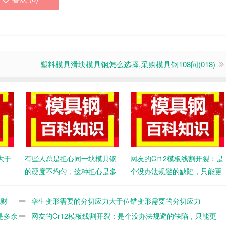
塑料模具滑块模具钢怎么选择,采购模具钢108问(018)
大于
有些人总是担心同一块模具钢
网友的Cr12模板线割开裂：是
的硬度不均匀，这种担心是多
个没办法规避的缺陷，只能更
余的
好的材料
笔财
孪生变形需要的分切应力大于位错变形需要的分切应力
是多余
网友的Cr12模板线割开裂：是个没办法规避的缺陷，只能更