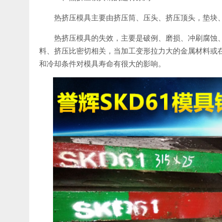
热挤压模具主要由挤压筒、压头、挤压顶头，垫块
热挤压模具的失效，主要是破例、磨损、冲刷腐蚀
料、挤压比密切相关，当加工变形拉力大的金属材料或
和冷却条件对模具寿命有很大的影响。