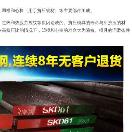
、凹模和心棒（用于挤压管材）等主要部件组成。
、过热和热疲劳裂纹等原因造成的。挤压模具的寿命与所挤压的材
在高挤压比的情况下，凹模和心棒的寿命大为缩短。模具的润滑条件