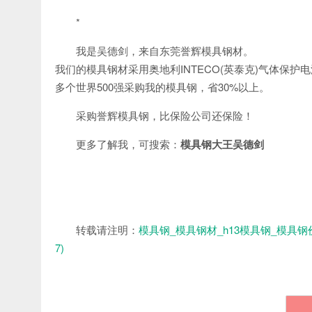
*
我是吴德剑，来自东莞誉辉模具钢材。
我们的模具钢材采用奥地利INTECO(英泰克)气体保护
多个世界500强采购我的模具钢，省30%以上。
采购誉辉模具钢，比保险公司还保险！
更多了解我，可搜索：
模具钢大王吴德剑
转载请注明：
模具钢_模具钢材_h13模具钢_模具钢
7)