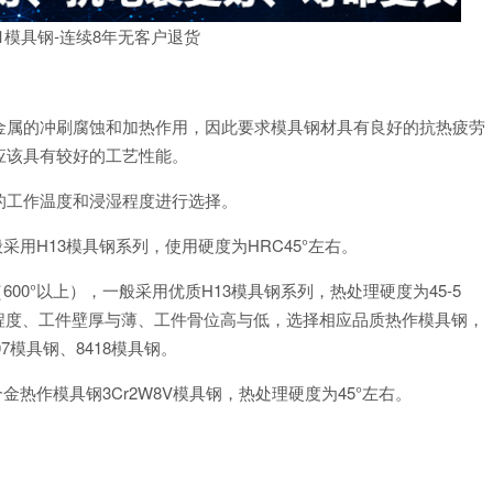
61模具钢-连续8年无客户退货
金属的冲刷腐蚀和加热作用，因此要求模具钢材具有良好的抗热疲劳
应该具有较好的工艺性能。
的工作温度和浸湿程度进行选择。
用H13模具钢系列，使用硬度为HRC45°左右。
00°以上），一般采用优质H13模具钢系列，热处理硬度为45-5
程度、工件壁厚与薄、工件骨位高与低，选择相应品质热作模具钢，
07模具钢、8418模具钢。
热作模具钢3Cr2W8V模具钢，热处理硬度为45°左右。