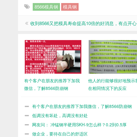
8566模具钢
模具钢
收到8566又把模具寿命提高10倍的好消息，有点开心
有个客户在朋友的推荐下加我
他人的行能够很好地预示
微信，了解8566防崩钢
在相同情况下的反应
有个客户在朋友的推荐下加我微信，了解8566防崩钢
低调没有坏处，高调没有好处
网友问： 冲锰钢半硬用SKH-9怎么样？0.2到0.5厚
做企业，要待在自己的舒适区