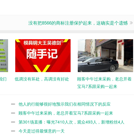
没有把8566的商标注册保护起来，这确实是个遗憾
我们
低调没有坏处，高调没有好处
顾客中午过来采购，老总开着
宝马7系跟采购一起来
他人的行能够很好地预示我们在相同情况下的反应
顾客中午过来采购，老总开着宝马7系跟采购一起来
第301场直播：曝光7410人次，观众493人，新增粉丝4人
今天是过得最惬意的一天