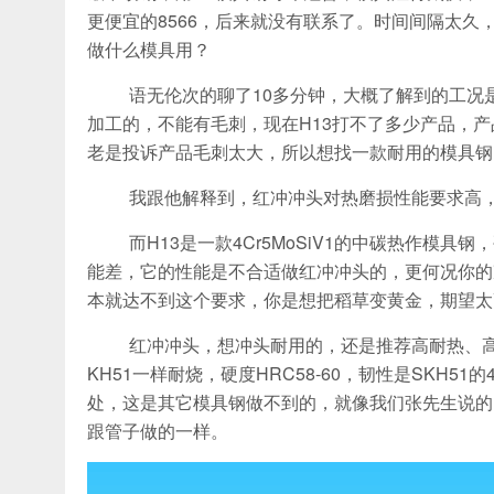
更便宜的8566，后来就没有联系了。时间间隔太久
做什么模具用？
语无伦次的聊了10多分钟，大概了解到的工况是，红
加工的，不能有毛刺，现在H13打不了多少产品，
老是投诉产品毛刺太大，所以想找一款耐用的模具钢
我跟他解释到，红冲冲头对热磨损性能要求高
而H13是一款4Cr5MoSiV1的中碳热作模具
能差，它的性能是不合适做红冲冲头的，更何况你的
本就达不到这个要求，你是想把稻草变黄金，期望太
红冲冲头，想冲头耐用的，还是推荐高耐热、
KH51一样耐烧，硬度HRC58-60，韧性是SKH
处，这是其它模具钢做不到的，就像我们张先生说的，
跟管子做的一样。