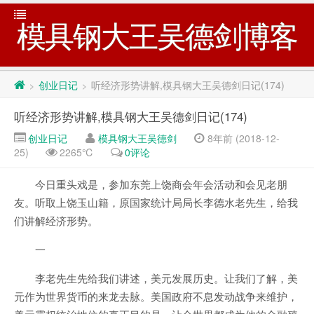
模具钢大王吴德剑博客
创业日记
听经济形势讲解,模具钢大王吴德剑日记(174)
>
>
听经济形势讲解,模具钢大王吴德剑日记(174)
创业日记
模具钢大王吴德剑
8年前 (2018-12-
25)
2265℃
0评论
今日重头戏是，参加东莞上饶商会年会活动和会见老朋
友。听取上饶玉山籍，原国家统计局局长李德水老先生，给我
们讲解经济形势。
一
李老先生先给我们讲述，美元发展历史。让我们了解，美
元作为世界货币的来龙去脉。美国政府不息发动战争来维护，