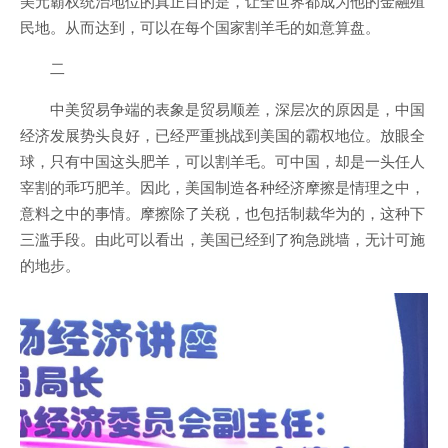
美元霸权统治地位的真正目的是，让全世界都成为他的金融殖
民地。从而达到，可以在每个国家割羊毛的如意算盘。
二
中美贸易争端的表象是贸易顺差，深层次的原因是，中国
经济发展势头良好，已经严重挑战到美国的霸权地位。放眼全
球，只有中国这头肥羊，可以割羊毛。可中国，却是一头任人
宰割的乖巧肥羊。因此，美国制造各种经济摩擦是情理之中，
意料之中的事情。摩擦除了关税，也包括制裁华为的，这种下
三滥手段。由此可以看出，美国已经到了狗急跳墙，无计可施
的地步。