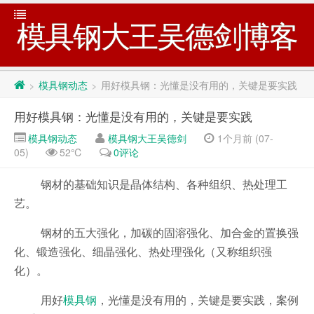
模具钢大王吴德剑博客
模具钢动态
用好模具钢：光懂是没有用的，关键是要实践
>
>
用好模具钢：光懂是没有用的，关键是要实践
模具钢动态
模具钢大王吴德剑
1个月前 (07-
05)
52℃
0评论
钢材的基础知识是晶体结构、各种组织、热处理工
艺。
钢材的五大强化，加碳的固溶强化、加合金的置换强
化、锻造强化、细晶强化、热处理强化（又称组织强
化）。
用好
模具钢
，光懂是没有用的，关键是要实践，案例