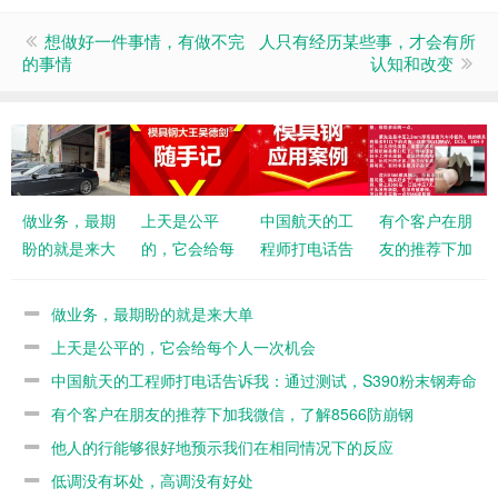
想做好一件事情，有做不完
人只有经历某些事，才会有所
的事情
认知和改变
做业务，最期
上天是公平
中国航天的工
有个客户在朋
盼的就是来大
的，它会给每
程师打电话告
友的推荐下加
单
个人一次机会
诉我：通过测
我微信，了解
试，S390粉
8566防崩钢
做业务，最期盼的就是来大单
末钢寿命不如
上天是公平的，它会给每个人一次机会
8566
中国航天的工程师打电话告诉我：通过测试，S390粉末钢寿命
不如8566
有个客户在朋友的推荐下加我微信，了解8566防崩钢
他人的行能够很好地预示我们在相同情况下的反应
低调没有坏处，高调没有好处