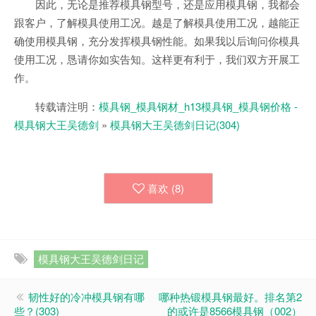
因此，无论是推荐模具钢型号，还是应用模具钢，我都会
跟客户，了解模具使用工况。越是了解模具使用工况，越能正
确使用模具钢，充分发挥模具钢性能。如果我以后询问你模具
使用工况，恳请你如实告知。这样更有利于，我们双方开展工
作。
转载请注明：
模具钢_模具钢材_h13模具钢_模具钢价格 -
模具钢大王吴德剑
»
模具钢大王吴德剑日记(304)
喜欢 (
8
)
模具钢大王吴德剑日记
韧性好的冷冲模具钢有哪
哪种热锻模具钢最好。排名第2
些？(303)
的或许是8566模具钢（002）