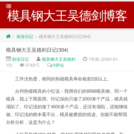
模具钢大王吴德剑博客
创业日记
模具钢大王吴德剑日记(304)
>
>
模具钢大王吴德剑日记(304)
创业日记
模具钢大王吴德剑
7年前 (2020-01-
10)
3745℃
0评论
工件没热透，相同的热锻模具寿命相差2倍以上。
台州热锻模具的小红说：我用你们的8566模具钢。同一个
模具，我上下两面用。印记深的只做了2000来个产品，模具就
塌陷了。印记浅的做了4600多个产品，还没有塌陷，还能继续
做。印记浅的根本看不出，模具被磨损的痕迹。你能不能帮我
分析分析，这是为什么？