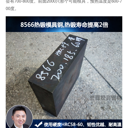
会有700-800度。前面2000只那个可能模具，预热温度是600-7
00度。