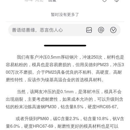
我们有客户冲压0.5mm厚硅钢片，冲速250次，材料也是
容易粘粉的，模具也是容易磨损的，但用吴德剑PM23，冲压3
00万次不磨损。介于PM23具备优良的不粘料、高硬度、高耐
磨性特性，应该作为镍基高温合金的首选模具材料。
当然，该网友冲压的是0.1mm，是薄材冲压，模具不会
出现崩裂，主要考虑耐磨性，如果成本允许的，可以升级到含
钴的粉末冶炼高速钢PM30，钴含量8.5%，硬度HRC65-67。
或者升级到PM60，碳C含量2.3%，钴含量10.8%，钒V含
量6.0%，硬度HRC67-69，耐磨性更好的模具材料也是可以