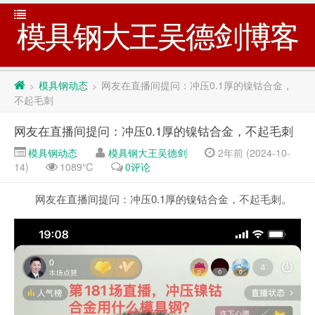
模具钢大王吴德剑博客
模具钢动态
网友在直播间提问：冲压0.1厚的镍钴合金，
>
>
不起毛刺
网友在直播间提问：冲压0.1厚的镍钴合金，不起毛刺
模具钢动态
模具钢大王吴德剑
2年前 (2024-10-
14)
1089℃
0评论
网友在直播间提问：冲压0.1厚的镍钴合金，不起毛刺。