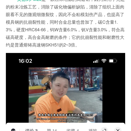
的粉末冶炼工艺，消除了碳化物偏析缺陷，清除了组织上面肉
眼看不见的微观细微裂纹，因此不会粘模划伤产品，也提高了
模具钢的抗崩裂性能，同时合金总量也曾加了，碳C含量1.
3%，硬度HRC64-66，钨W含量6.0%，钒V含量3.0%，符合高
碳高硬度，高合金高耐磨的条件；它的抗崩裂性能和耐磨性大
约是普通熔铸高速钢SKH51的2~3倍。