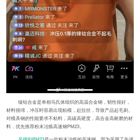
镍钴合金是单相马氏体组织的高温合金钢，韧性很好，
材料很绵，冲压时容易出现粘模，起拉丝，导致产品起毛刺。
对模具钢的性能要求不粘料，高碳高硬度，高合金高耐磨的材
料，优先推荐粉末冶炼高速钢PM23。
吴德剑PM23
是一款粉末冶炼的高速钢，因为采用了先进