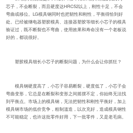
芯子，不会断裂，而且硬度达HRC52以上，刚性十足，不会
弯曲或移位。LG模具钢同时也把韧性和刚性，平衡得恰到好
处。已经被继电器塑胶模具、连接器塑胶等细长小芯子的模具
验证过，既不断裂也不弯曲，使用效果和寿命没有一个老板说
好的，都说很好。
塑胶模具细长小芯子的断裂问题，为什么会让你抓狂？
模具钢硬度高了，小芯子容易断裂，硬度低了，小芯子会
弯曲变形，它总是在断裂和变形之间摇摆不定，你始终无法找
到平衡点。市场上的模具钢，无法把韧性和刚性平衡好，加上
模具钢市场的低价竞争，粗制滥造，以次充好，造成模具钢性
不可能稳定，也许这批零件好用，下一批零件，又是老毛病。