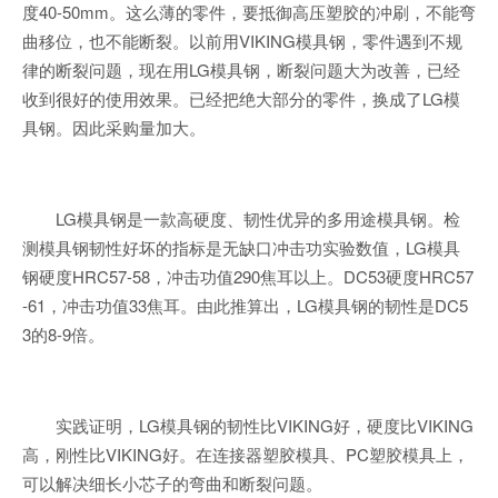
度40-50mm。这么薄的零件，要抵御高压塑胶的冲刷，不能弯
曲移位，也不能断裂。以前用VIKING模具钢，零件遇到不规
律的断裂问题，现在用LG模具钢，断裂问题大为改善，已经
收到很好的使用效果。已经把绝大部分的零件，换成了LG模
具钢。因此采购量加大。
LG模具钢是一款高硬度、韧性优异的多用途模具钢。检
测模具钢韧性好坏的指标是无缺口冲击功实验数值，LG模具
钢硬度HRC57-58，冲击功值290焦耳以上。DC53硬度HRC57
-61，冲击功值33焦耳。由此推算出，LG模具钢的韧性是DC5
3的8-9倍。
实践证明，LG模具钢的韧性比VIKING好，硬度比VIKING
高，刚性比VIKING好。在连接器塑胶模具、PC塑胶模具上，
可以解决细长小芯子的弯曲和断裂问题。