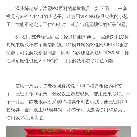
温州陈老板，注塑PC原料的塑胶模具（如下图），一套
模具有30个1.1*1.1的小芯子。以前用VIKING模具钢做的小芯
子，性能不稳定，工作48小时，就会出现无规律的断裂问题。
6月初，陈老板找到我，经过详细沟通后，我建议用LG模
具钢来解决小芯子断裂问题。LG模具钢的韧性比VIKING更加
优越，可以解决断裂问题，同时LG的硬度高达HRC56-58，刚
性和耐磨性也比VIKING好，可以解决小芯子移位问题。
使用一周后，陈老板回复我说：用LG模具钢做的小芯
子，已经工作10多天，还没发生断裂现象，使用效果很好。一
个半月后，陈老板再次采购LG模具钢时告诉我，他已经将20
套模具，全部换上LG模具钢，小芯子可以连续使用30多天，
使用效果心满意足。