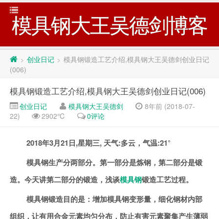
模具钢大王吴德剑博客
创业日记
模具钢锻造工艺介绍,模具钢大王吴德剑创业日记
>
>
(006)
模具钢锻造工艺介绍,模具钢大王吴德剑创业日记(006)
创业日记
模具钢大王吴德剑
8年前 (2018-07-
22)
2902℃
0评论
2018年3月21日,星期三, 天气:多云，气温:21°
模具钢生产分两部分。第一部分是炼钢，第二部分是锻
造。今天讲第二部分的锻造，浅谈
模具钢
锻造工艺过程。
模具钢锻造目的是：增加模具钢变形量，细化钢材内部
组织，让有用合金元素均匀分布，防止有害元素聚集产生薄弱