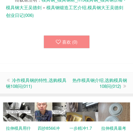
模具钢大王吴德剑
»
模具钢锻造工艺介绍,模具钢大王吴德剑
创业日记(006)
喜欢 (
0
)
冷作模具钢的特性,选购模具
热作模具钢介绍,选购模具钢
钢108问(011)
108问(012)
拉伸模具用什
四抄8566冲
一步精冲1.7
拉伸模具最考