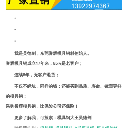
*
*
*
我是吴德剑，东莞誉辉模具钢材创始人。
誉辉模具钢成立17年来，85%是老客户；
连续8年，无客户退货；
不仅不睬坑，同样的钱；还能买到品质、寿命、镜面更好
的模具钢；
采购誉辉模具钢，比保险公司还保险！
更多了解我，可搜索：
模具钢大王吴德剑
转载请注明：
模具钢_模具钢材_h13模具钢_模具钢价格 -