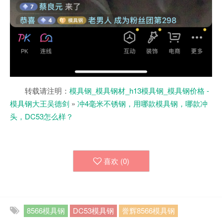
转载请注明：
模具钢_模具钢材_h13模具钢_模具钢价格 -
模具钢大王吴德剑
»
冲4毫米不锈钢，用哪款模具钢，哪款冲
头，DC53怎么样？
喜欢 (
0
)
8566模具钢
DC53模具钢
誉辉8566模具钢