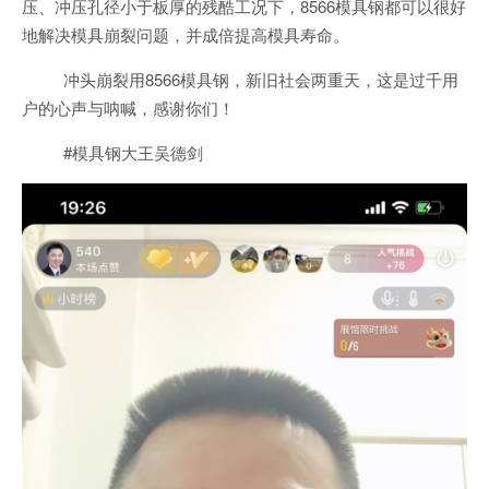
压、冲压孔径小于板厚的残酷工况下，8566模具钢都可以很好
地解决模具崩裂问题，并成倍提高模具寿命。
冲头崩裂用8566模具钢，新旧社会两重天，这是过千用
户的心声与呐喊，感谢你们！
#模具钢大王吴德剑