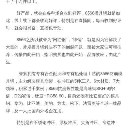
干了十万件以上。
好产品，就会在各种场合收到好评，8566模具钢就是如
此，线上线下都会收到好评，特别是在直播间，每当收到好评
时，就会很兴奋，直播也带劲。
8566之所以被誉为“网红钢”，“神钢”，就是因为它解决了
大量的，常规模具钢解决不了的崩裂问题，而被大家认可和推
荐，传播由此开始，指明购买也由此开始，品牌效应，由此产
生。
誉辉拥有专有合金配比和专有热处理工艺的8566防崩模
具钢，主力解决模具崩裂，在冲压的5种工况、6大材质、7大
领域，积累过千案例；8566抗崩裂性能是高速钢SKH-9的4
倍，D2的2倍，硬度HRC58-60，目前还没有比它更好的模具
钢。华为、比亚迪、美的、方太、松下、法雷奥等全球一线品
牌，及一大批国内外名企在用。
特别是在不锈钢冲压、厚板冲压、尖角冲压、窄边冲