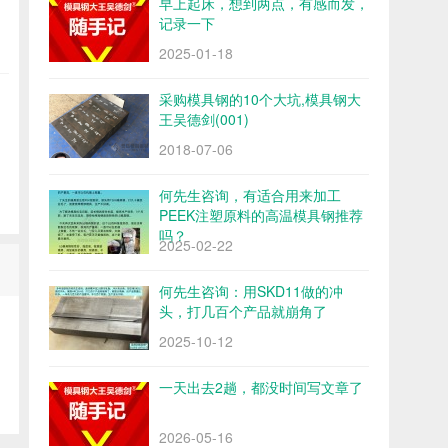
早上起床，想到两点，有感而发，
记录一下
2025-01-18
采购模具钢的10个大坑,模具钢大
王吴德剑(001)
2018-07-06
何先生咨询，有适合用来加工
PEEK注塑原料的高温模具钢推荐
吗？
2025-02-22
何先生咨询：用SKD11做的冲
头，打几百个产品就崩角了
2025-10-12
一天出去2趟，都没时间写文章了
2026-05-16