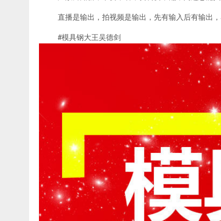
直播是输出，拍视频是输出，先有输入后有输出，
#模具钢大王吴德剑