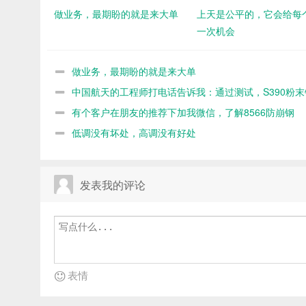
做业务，最期盼的就是来大单
上天是公平的，它会给每
一次机会
做业务，最期盼的就是来大单
中国航天的工程师打电话告诉我：通过测试，S390粉末
命不如8566
有个客户在朋友的推荐下加我微信，了解8566防崩钢
低调没有坏处，高调没有好处
发表我的评论
表情