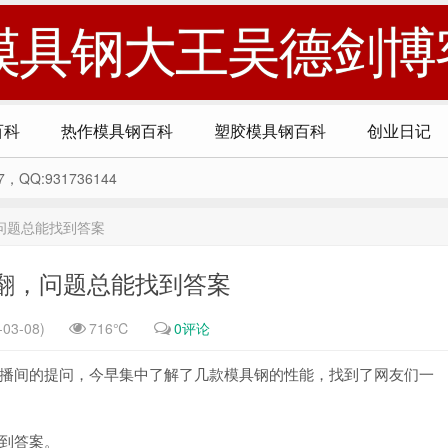
模具钢大王吴德剑博
百科
热作模具钢百科
塑胶模具钢百科
创业日记
Q:931736144
问题总能找到答案
翻，问题总能找到答案
03-08)
716℃
0评论
播间的提问，今早集中了解了几款模具钢的性能，找到了网友们一
到答案。