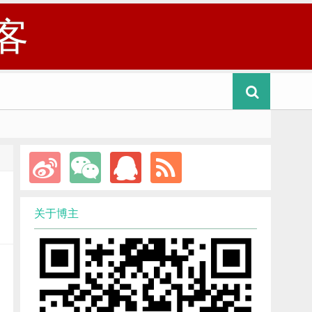
客
关于博主