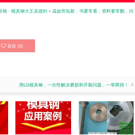
价格 - 模具钢大王吴德剑
»
温故而知新，书要常看，资料要常翻，问
喜欢 (
0
)
用LG模具钢，一次性解决磨损和开裂问题，一举两得！