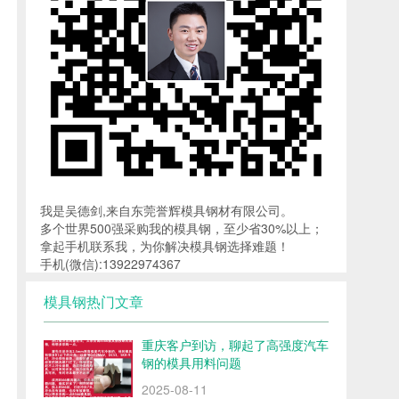
我是吴德剑,来自东莞誉辉模具钢材有限公司。
多个世界500强采购我的模具钢，至少省30%以上；
拿起手机联系我，为你解决模具钢选择难题！
手机(微信):13922974367
模具钢热门文章
重庆客户到访，聊起了高强度汽车
钢的模具用料问题
2025-08-11