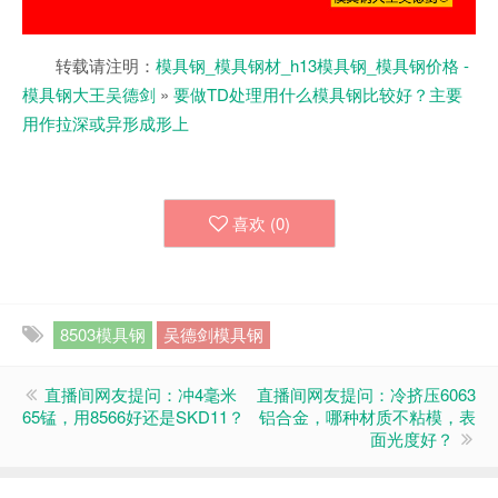
转载请注明：
模具钢_模具钢材_h13模具钢_模具钢价格 -
模具钢大王吴德剑
»
要做TD处理用什么模具钢比较好？主要
用作拉深或异形成形上
喜欢 (
0
)
8503模具钢
吴德剑模具钢
直播间网友提问：冲4毫米
直播间网友提问：冷挤压6063
65锰，用8566好还是SKD11？
铝合金，哪种材质不粘模，表
面光度好？