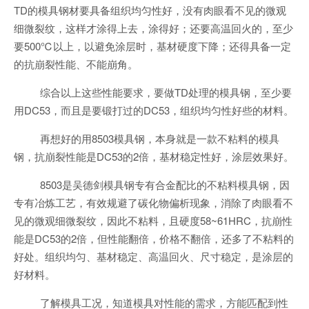
TD的模具钢材要具备组织均匀性好，没有肉眼看不见的微观
细微裂纹，这样才涂得上去，涂得好；还要高温回火的，至少
要500℃以上，以避免涂层时，基材硬度下降；还得具备一定
的抗崩裂性能、不能崩角。
综合以上这些性能要求，要做TD处理的模具钢，至少要
用DC53，而且是要锻打过的DC53，组织均匀性好些的材料。
再想好的用8503模具钢，本身就是一款不粘料的模具
钢，抗崩裂性能是DC53的2倍，基材稳定性好，涂层效果好。
8503是吴德剑模具钢专有合金配比的不粘料模具钢，因
专有冶炼工艺，有效规避了碳化物偏析现象，消除了肉眼看不
见的微观细微裂纹，因此不粘料，且硬度58~61HRC，抗崩性
能是DC53的2倍，但性能翻倍，价格不翻倍，还多了不粘料的
好处。组织均匀、基材稳定、高温回火、尺寸稳定，是涂层的
好材料。
了解模具工况，知道模具对性能的需求，方能匹配到性