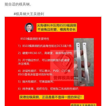
能合适的模具钢。
#模具钢大王吴德剑