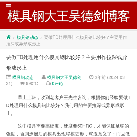
模具钢大王吴德剑博客
模具钢动态
要做TD处理用什么模具钢比较好？主要用作
>
>
拉深或异形成形上
要做TD处理用什么模具钢比较好？主要用作拉深或异
形成形上
模具钢动态
模具钢大王吴德剑
2年前 (2024-03-
31)
990℃
0评论
早上上班，收到老客户王先生咨询，根据你们经验要做T
D处理用什么模具钢比较好？我们用的主要拉深或异形成形
上。
这中模具需要高硬度，硬度要60HRC，才能保证足够的
强度，否则涂层后的模具出现塌模变形，就没意义了；而且做