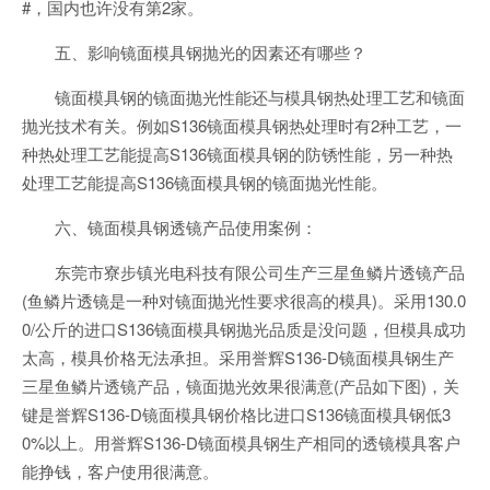
#，国内也许没有第2家。
五、影响镜面模具钢抛光的因素还有哪些？
镜面模具钢的镜面抛光性能还与模具钢热处理工艺和镜面
抛光技术有关。例如S136镜面模具钢热处理时有2种工艺，一
种热处理工艺能提高S136镜面模具钢的防锈性能，另一种热
处理工艺能提高S136镜面模具钢的镜面抛光性能。
六、镜面模具钢透镜产品使用案例：
东莞市寮步镇光电科技有限公司生产三星鱼鳞片透镜产品
(鱼鳞片透镜是一种对镜面抛光性要求很高的模具)。采用130.0
0/公斤的进口S136镜面模具钢抛光品质是没问题，但模具成功
太高，模具价格无法承担。采用誉辉S136-D镜面模具钢生产
三星鱼鳞片透镜产品，镜面抛光效果很满意(产品如下图)，关
键是誉辉S136-D镜面模具钢价格比进口S136镜面模具钢低3
0%以上。用誉辉S136-D镜面模具钢生产相同的透镜模具客户
能挣钱，客户使用很满意。