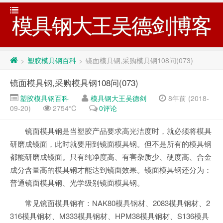
模具钢大王吴德剑博客
塑胶模具钢百科
镜面模具钢,采购模具钢108问(073)
>
>
镜面模具钢,采购模具钢108问(073)
塑胶模具钢百科
模具钢大王吴德剑
8年前 (2018-
09-20)
2754℃
0评论
镜面模具钢是当塑胶产品要求高光洁度时，就必须将模具
研磨成镜面，此时就要用到镜面模具钢。但不是所有的模具钢
都能研磨成镜面。只有纯净度高、有害杂质少、硬度高、合金
成分含量高的模具钢才能达到镜面效果。镜面模具钢还分为：
普通镜面模具钢、光学级别镜面模具钢。
常见镜面模具钢有：NAK80模具钢材、2083模具钢材、2
316模具钢材、M333模具钢材、HPM38模具钢材、S136模具