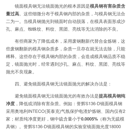
镜面模具钢无法镜面抛光的根本原因是
模具钢有害杂质含
量过高
。这些细微分布于模具钢内部的杂质，与模具钢无法合
二为一。当模具钢抛光到镜面时自动脱落，在模具表面形成沙
孔、麻点、蜘蛛纹、料纹、黑团、亮线等无法消除的不良。
有些商家为了降低成本，采用废钢翻新代替合金炼钢，这
些废钢翻新的模具钢杂质多，杂质一旦存在就无法去除，只能
稀释。这些存在于模具钢内部的杂质，会造成模具钢品质不稳
定，镜面抛光时，经常遇到沙孔、麻点、料纹、黑团、亮线等
抛光不良现象。
四、避免镜面模具钢无法镜面抛光的解决办法是：
避免镜面模具钢无法镜面抛光的有效办法是
提高模具钢纯
净度
，降低或消除有害杂质。例如：誉辉S136-D镜面模具钢
采用奥地利INTECO(英泰克)气氛保护电渣炉炼钢、国内仅有2
家；材质纯净度更好，钢中硫含量小于
0.0005%
（称为无硫模
具钢）。誉辉S136-D镜面模具钢的实验室镜面抛光度18000