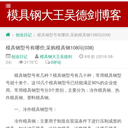
模具钢大王吴德剑博客
创业日记
模具钢型号有哪些,采购模具钢108问(038)
>
>
模具钢型号有哪些,采购模具钢108问(038)
创业日记
模具钢大王吴德剑
8年前 (2018-08-
24)
2176℃
0评论
模具钢型号有几种？模具钢型号有几十种，常用模具钢型
号就十来个。这10几个模具钢型号已经能满足90%的企业使
用。常用模具钢型号分3个类别，主要分为：冷作模具钢、热
作模具钢、塑料模具钢。
一、冷作模具钢型号：
冷作模具钢：主要用于制造在室温条件下进行压制成形的