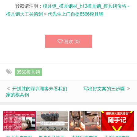
转载请注明：
模具钢_模具钢材_h13模具钢_模具钢价格 -
模具钢大王吴德剑
»
代先生上门自提8566模具钢
喜欢 (
0
)
8566模具钢
开揽胜的深圳顾客来看我们
写出好文案的三步骤
家的模具钢