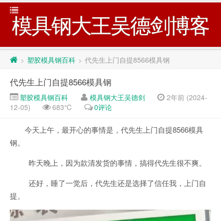
模具钢大王吴德剑博客
塑胶模具钢百科
代先生上门自提8566模具钢
>
>
代先生上门自提8566模具钢
塑胶模具钢百科
模具钢大王吴德剑
2年前 (2024-
12-05)
683℃
0评论
今天上午，最开心的事情是，代先生上门自提8566模具
钢。
昨天晚上，因为款清发货的事情，搞得代先生很不爽。
还好，睡了一觉后，代先生还是选择了信任我，上门自
提。