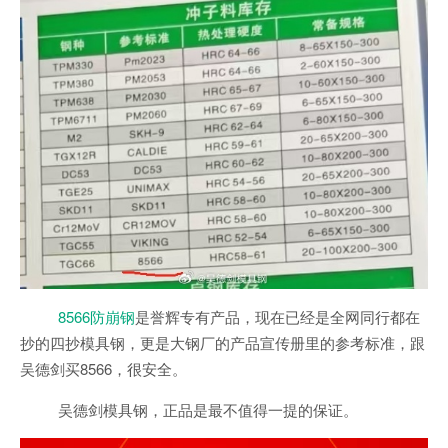
8566防崩钢
是誉辉专有产品，现在已经是全网同行都在
抄的四抄模具钢，更是大钢厂的产品宣传册里的参考标准，跟
吴德剑买8566，很安全。
吴德剑模具钢，正品是最不值得一提的保证。