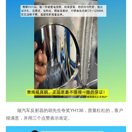
做汽车反射器的胡先生夸奖YH136，质量杠杠的，客户
很满意，并用三个点赞表示肯定。