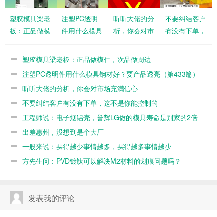
塑胶模具梁老
注塑PC透明
听听大佬的分
不要纠结客户
板：正品做模
件用什么模具
析，你会对市
有没有下单，
仁，次品做周
钢材好？要产
场充满信心
这不是你能控
边
品透亮（第
制的
塑胶模具梁老板：正品做模仁，次品做周边
433篇）
注塑PC透明件用什么模具钢材好？要产品透亮（第433篇）
听听大佬的分析，你会对市场充满信心
不要纠结客户有没有下单，这不是你能控制的
工程师说：电子烟铝壳，誉辉LG做的模具寿命是别家的2倍
出差惠州，没想到是个大厂
一般来说：买得越少事情越多，买得越多事情越少
方先生问：PVD镀钛可以解决M2材料的划痕问题吗？
发表我的评论