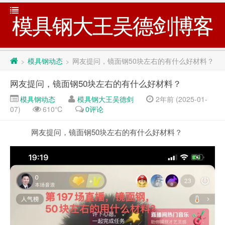
模具钢大王吴德剑博客
模具钢动态
网友提问，镜面钢50块左右的有什么好材料？
>
>
网友提问，镜面钢50块左右的有什么好材料？
模具钢动态
模具钢大王吴德剑
2年前 (2025-01-
07)
610℃
0评论
网友提问，镜面钢50块左右的有什么好材料？