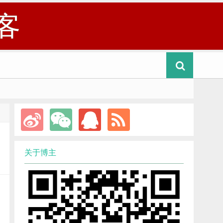
客
关于博主