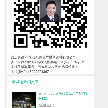
我是吴德剑,来自东莞誉辉模具钢材有限公司。
多个世界500强采购我的模具钢，至少省30%以上；
拿起手机联系我，为你解决模具钢选择难题！
手机(微信):13922974367
模具钢热门文章
出差中山，到老顾客工厂了解模具
钢状况
2025-08-21