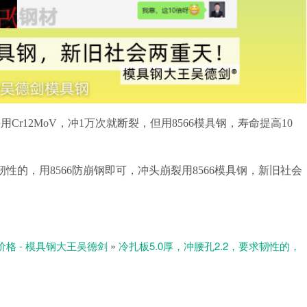
Cr12MoV，冲1万次就断裂，但用8566模具钢，寿命提高10
韧性的，用8566防崩钢即可，冲头崩裂用8566模具钢，新旧社会
价格 - 模具钢大王吴德剑
»
冷扎板5.0厚，冲腰孔2.2，要求韧性的，