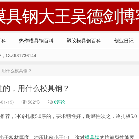
模具钢大王吴德剑博
百科
热作模具钢百科
塑胶模具钢百科
创业日记
Q:931736144
的，用什么模具钢？
韧性的，用什么模具钢？
01-19)
582℃
0评论
荐，冲冷扎板5.0厚的，要求韧性好，耐磨性次之，冷扎板5.0
度小于板材厚度，冲压比例小于1:1，这对
模具钢
的抗崩裂性能要