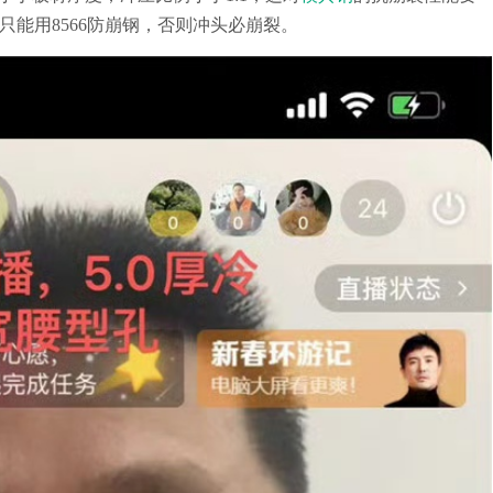
能用8566防崩钢，否则冲头必崩裂。