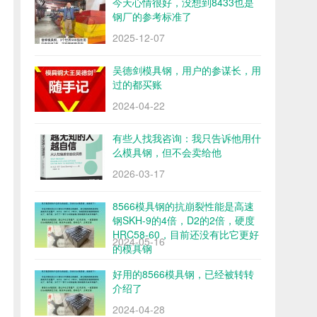
今天心情很好，没想到8433也是
钢厂的参考标准了
2025-12-07
吴德剑模具钢，用户的参谋长，用
过的都买账
2024-04-22
有些人找我咨询：我只告诉他用什
么模具钢，但不会卖给他
2026-03-17
8566模具钢的抗崩裂性能是高速
钢SKH-9的4倍，D2的2倍，硬度
HRC58-60，目前还没有比它更好
2024-05-16
的模具钢
好用的8566模具钢，已经被转转
介绍了
2024-04-28