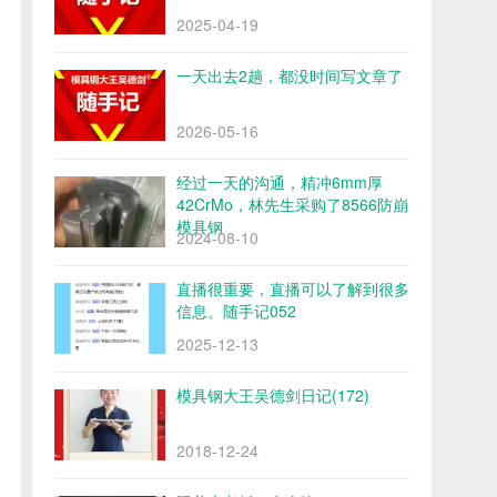
2025-04-19
一天出去2趟，都没时间写文章了
2026-05-16
经过一天的沟通，精冲6mm厚
42CrMo，林先生采购了8566防崩
模具钢
2024-08-10
直播很重要，直播可以了解到很多
信息。随手记052
2025-12-13
模具钢大王吴德剑日记(172)
2018-12-24