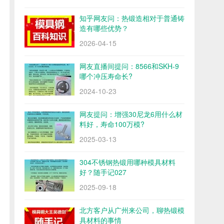
知乎网友问：热锻造相对于普通铸
造有哪些优势？
2026-04-15
网友直播间提问：8566和SKH-9
哪个冲压寿命长?
2024-10-23
网友提问：增强30尼龙6用什么材
料好，寿命100万模?
2025-03-13
304不锈钢热锻用哪种模具材料
好？随手记027
2025-09-18
北方客户从广州来公司，聊热锻模
具材料的事情