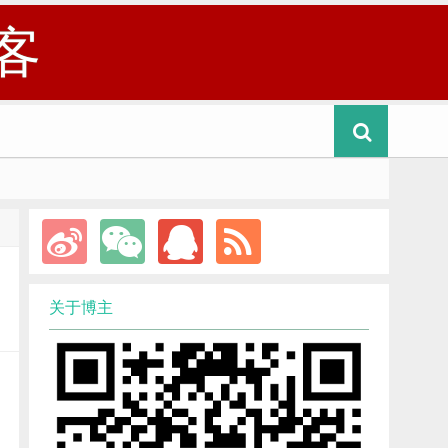
客
关于博主