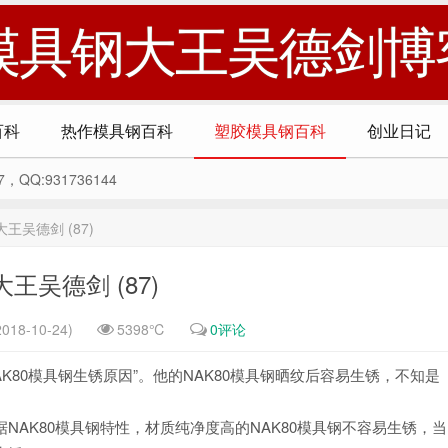
模具钢大王吴德剑博
百科
热作模具钢百科
塑胶模具钢百科
创业日记
Q:931736144
王吴德剑 (87)
王吴德剑 (87)
018-10-24)
5398℃
0评论
K80模具钢生锈原因”。他的NAK80模具钢晒纹后容易生锈，不知是
NAK80模具钢特性，材质纯净度高的NAK80模具钢不容易生锈，当