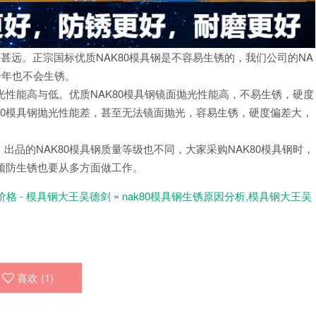
区甚远。正宗国标优质NAK80模具钢是不容易生锈的，我们公司的NA
一年也不会生锈。
光性能高与低。优质NAK80模具钢镜面抛光性能高，不易生锈，硬度
80模具钢抛光性能差，甚至无法镜面抛光，容易生锈，硬度偏差大，
品的NAK80模具钢质量等级也不同，大家采购NAK80模具钢时，
，预防生锈也要从多方面做工作。
价格 - 模具钢大王吴德剑
»
nak80模具钢生锈原因分析,模具钢大王吴
喜欢 (
1
)