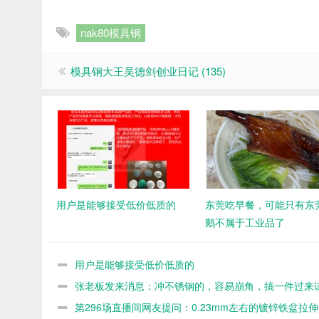
nak80模具钢
模具钢大王吴德剑创业日记 (135)
用户是能够接受低价低质的
东莞吃早餐，可能只有东
鹅不属于工业品了
用户是能够接受低价低质的
张老板发来消息：冲不锈钢的，容易崩角，搞一件过来
下
第296场直播间网友提问：0.23mm左右的镀锌铁盆拉