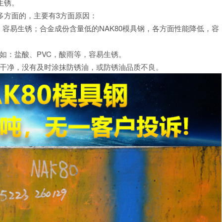
生锈。
多方面的，主要有3方面原因：
多，容易生锈；合金成份含量低的NAK80模具钢，各方面性能降低，容
如：盐酸、PVC，酸雨等，容易生锈。
理干净，没有及时涂抹防锈油，或防锈油品质不良。