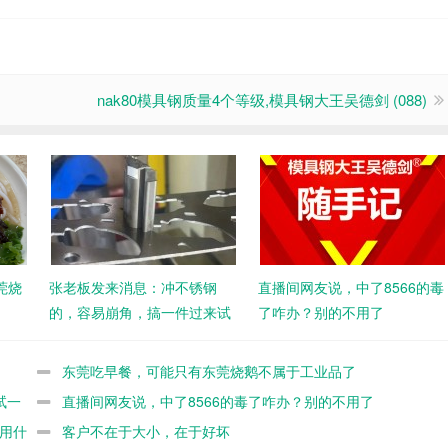
nak80模具钢质量4个等级,模具钢大王吴德剑 (088)
莞烧
张老板发来消息：冲不锈钢
直播间网友说，中了8566的毒
的，容易崩角，搞一件过来试
了咋办？别的不用了
一下
东莞吃早餐，可能只有东莞烧鹅不属于工业品了
试一
直播间网友说，中了8566的毒了咋办？别的不用了
伸用什
客户不在于大小，在于好坏