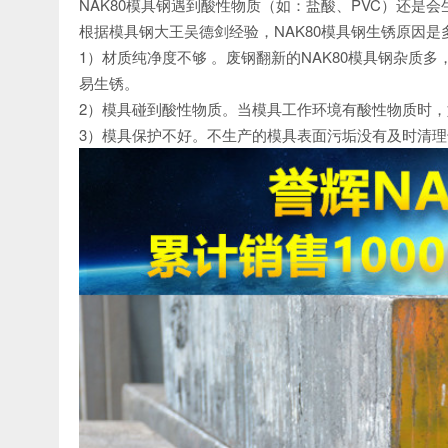
NAK80模具钢遇到酸性物质（如：盐酸、PVC）还是会
根据模具钢大王吴德剑经验，NAK80模具钢生锈原因是
1）材质纯净度不够 。废钢翻新的NAK80模具钢杂质
易生锈。
2）模具碰到酸性物质。当模具工作环境有酸性物质时，
3）模具保护不好。不生产的模具表面污垢没有及时清