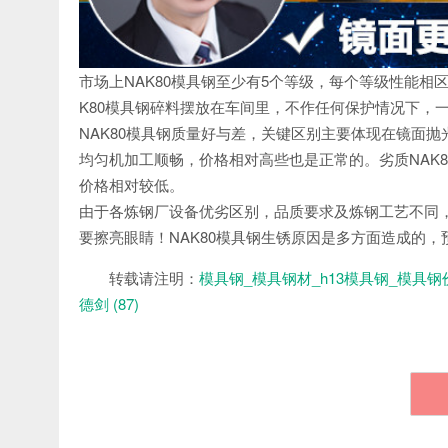
市场上NAK80模具钢至少有5个等级，每个等级性能相
K80模具钢碎料摆放在车间里，不作任何保护情况下，
NAK80模具钢质量好与差，关键区别主要体现在镜面抛
均匀机加工顺畅，价格相对高些也是正常的。劣质NAK
价格相对较低。
由于各炼钢厂设备优劣区别，品质要求及炼钢工艺不同，出
要擦亮眼睛！NAK80模具钢生锈原因是多方面造成的
转载请注明：
模具钢_模具钢材_h13模具钢_模具钢
德剑 (87)