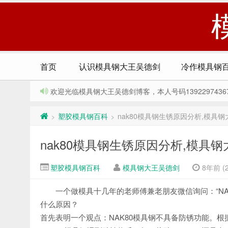
首页
认识模具钢大王吴德剑
冷作模具钢
欢迎光临模具钢大王吴德剑博客，本人号码13922974367，Q
塑胶模具钢百科
nak80模具钢生锈原因分析,模具钢大
>
>
nak80模具钢生锈原因分析,模具钢大
塑胶模具钢百科
模具钢大王吴德剑
8年前 (2
一个做模具十几年的老师傅兼老朋友微信询问：“NA
什么原因？
首先表明一个观点：NAK80模具钢不具备防锈功能。根据