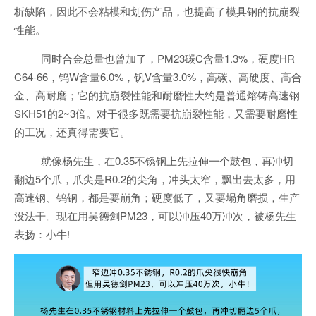
析缺陷，因此不会粘模和划伤产品，也提高了模具钢的抗崩裂
性能。
同时合金总量也曾加了，PM23碳C含量1.3%，硬度HR
C64-66，钨W含量6.0%，钒V含量3.0%，高碳、高硬度、高合
金、高耐磨；它的抗崩裂性能和耐磨性大约是普通熔铸高速钢
SKH51的2~3倍。对于很多既需要抗崩裂性能，又需要耐磨性
的工况，还真得需要它。
就像杨先生，在0.35不锈钢上先拉伸一个鼓包，再冲切
翻边5个爪，爪尖是R0.2的尖角，冲头太窄，飘出去太多，用
高速钢、钨钢，都是要崩角；硬度低了，又要塌角磨损，生产
没法干。现在用吴德剑PM23，可以冲压40万冲次，被杨先生
表扬：小牛!