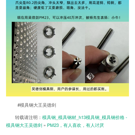
#模具钢大王吴德剑
转载请注明：
模具钢_模具钢材_h13模具钢_模具钢价格 -
模具钢大王吴德剑
»
PM23，有人喜欢，有人讨厌