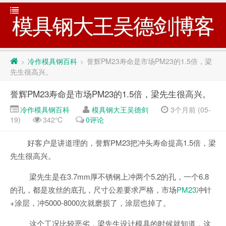
模具钢大王吴德剑博客
冷作模具钢百科
誉辉PM23寿命是市场PM23的1.5倍，梁
>
>
先生很高兴。
誉辉PM23寿命是市场PM23的1.5倍，梁先生很高兴。
冷作模具钢百科
模具钢大王吴德剑
3个月前 (05-
19)
342℃
0评论
好客户是讲道理的，誉辉PM23把冲头寿命提高1.5倍，梁
先生很高兴。
梁先生是在3.7mm厚不锈钢上冲两个5.2的孔，一个6.8
的孔，都是攻丝的底孔，尺寸公差要求严格，市场
PM23
冲针
+涂层，冲5000-8000次就磨损了，涂层也掉了。
这个工况比较恶劣，梁先生设计模具的时候就知道，这