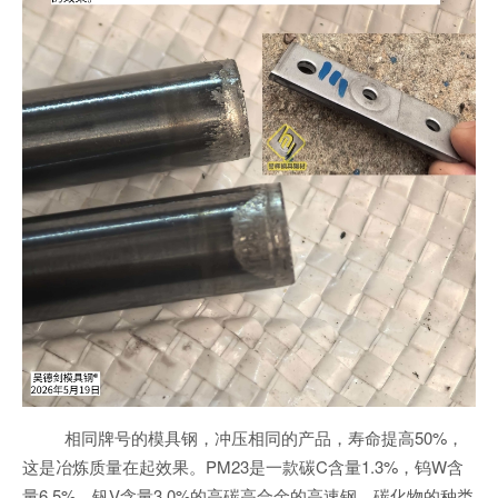
相同牌号的模具钢，冲压相同的产品，寿命提高50%，
这是冶炼质量在起效果。PM23是一款碳C含量1.3%，钨W含
量6.5%，钒V含量3.0%的高碳高合金的高速钢，碳化物的种类