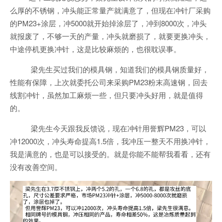
么厚的不锈钢，冲头能正常量产就满意了，但现在冲针厂采购
的PM23+涂层，冲5000就开始掉涂层了，冲到8000次，冲头
就报废了，不够一天的产量，冲头就磨损了，就要更换冲头，
中途停机更换冲针，这是比较麻烦的，也很耽误事。
梁先生买过我们的模具钢，知道我们的模具钢质量好，
性能有保障，上次就委托公司来采购PM23粉末高速钢，回去
线割冲针，虽然加工麻烦一些，但只要冲头好用，就是值得
的。
梁先生今天跟我反馈说，现在冲针用誉辉PM23，可以
冲12000次，冲头寿命提高1.5倍，我冲压一整天不用换冲针，
我是满意的，也是可以接受的。就是你能不能帮我看看，还有
没有改善空间。