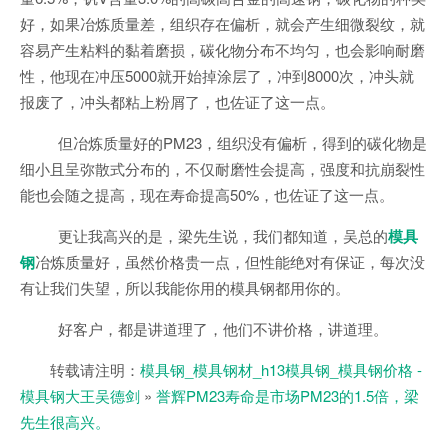
好，如果冶炼质量差，组织存在偏析，就会产生细微裂纹，就
容易产生粘料的黏着磨损，碳化物分布不均匀，也会影响耐磨
性，他现在冲压5000就开始掉涂层了，冲到8000次，冲头就
报废了，冲头都粘上粉屑了，也佐证了这一点。
但冶炼质量好的PM23，组织没有偏析，得到的碳化物是
细小且呈弥散式分布的，不仅耐磨性会提高，强度和抗崩裂性
能也会随之提高，现在寿命提高50%，也佐证了这一点。
更让我高兴的是，梁先生说，我们都知道，吴总的
模具
钢
冶炼质量好，虽然价格贵一点，但性能绝对有保证，每次没
有让我们失望，所以我能你用的模具钢都用你的。
好客户，都是讲道理了，他们不讲价格，讲道理。
转载请注明：
模具钢_模具钢材_h13模具钢_模具钢价格 -
模具钢大王吴德剑
»
誉辉PM23寿命是市场PM23的1.5倍，梁
先生很高兴。