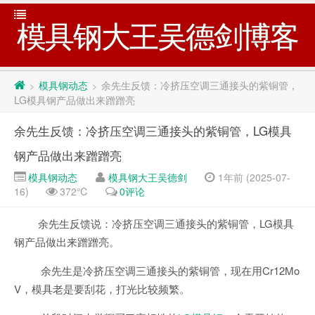
模具钢大王吴德剑博客
模具钢动态
余先生反馈：冷挤压空调三通接头的紫铜管，
>
>
LG模具钢产品做出来蹭蹭亮
余先生反馈：冷挤压空调三通接头的紫铜管，LG模具
钢产品做出来蹭蹭亮
模具钢动态
模具钢大王吴德剑
1年前 (2025-07-
16)
372℃
0评论
余先生反馈说：冷挤压空调三通接头的紫铜管，LG模具
钢产品做出来蹭蹭亮。
余先生是冷挤压空调三通接头的紫铜管，现在用Cr12Mo
V，模具老是要刮花，打光比较频繁。