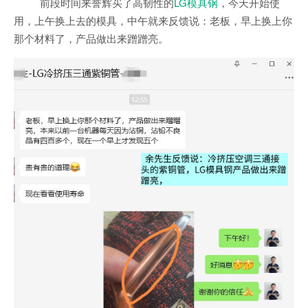
前段时间来誉辉买了高韧性的
LG模具钢
，今天开始使
用，上午换上去的模具，中午就来反馈说：老板，早上换上你
那个材料了，产品做出来蹭蹭亮。