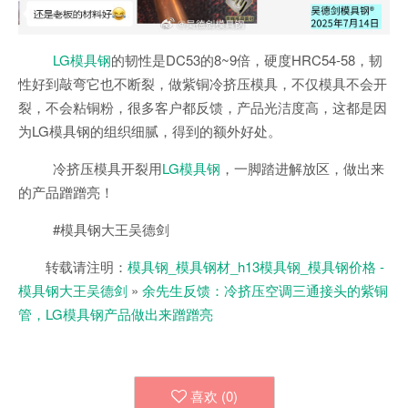
LG模具钢
的韧性是DC53的8~9倍，硬度HRC54-58，韧
性好到敲弯它也不断裂，做紫铜冷挤压模具，不仅模具不会开
裂，不会粘铜粉，很多客户都反馈，产品光洁度高，这都是因
为LG模具钢的组织细腻，得到的额外好处。
冷挤压模具开裂用
LG模具钢
，一脚踏进解放区，做出来
的产品蹭蹭亮！
#模具钢大王吴德剑
转载请注明：
模具钢_模具钢材_h13模具钢_模具钢价格 -
模具钢大王吴德剑
»
余先生反馈：冷挤压空调三通接头的紫铜
管，LG模具钢产品做出来蹭蹭亮
喜欢 (
0
)