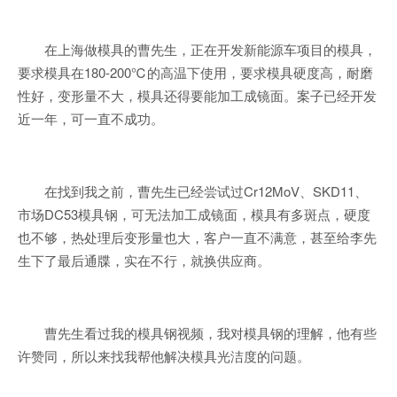
在上海做模具的曹先生，正在开发新能源车项目的模具，
要求模具在180-200℃的高温下使用，要求模具硬度高，耐磨
性好，变形量不大，模具还得要能加工成镜面。案子已经开发
近一年，可一直不成功。
在找到我之前，曹先生已经尝试过Cr12MoV、SKD11、
市场DC53模具钢，可无法加工成镜面，模具有多斑点，硬度
也不够，热处理后变形量也大，客户一直不满意，甚至给李先
生下了最后通牒，实在不行，就换供应商。
曹先生看过我的模具钢视频，我对模具钢的理解，他有些
许赞同，所以来找我帮他解决模具光洁度的问题。