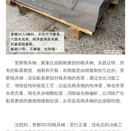
誉辉模具钢，聚集抗崩裂耐磨损的模具钢。实践证明，所
有的黏着磨损、崩裂和开裂，前期都是由细微裂纹引起的。誉
辉模具钢，深知黏着磨损对模具钢的危害，通过优化冶炼工
艺，增加提纯和锻造工艺，以提高模具钢的纯净度，降低有害
杂质含量，细化夹杂物颗粒度，消除碳化物偏析，以消除产生
黏着磨损的微观细微裂纹源，从而提高模具钢的抗崩裂性能。
没想到，誉辉DC53模具钢，歪打正着，优化后的冶炼工