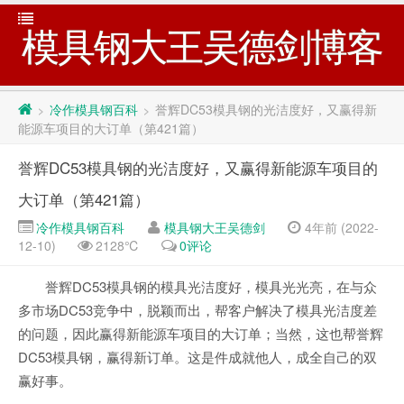
模具钢大王吴德剑博客
冷作模具钢百科
誉辉DC53模具钢的光洁度好，又赢得新
>
>
能源车项目的大订单（第421篇）
誉辉DC53模具钢的光洁度好，又赢得新能源车项目的
大订单（第421篇）
冷作模具钢百科
模具钢大王吴德剑
4年前 (2022-
12-10)
2128℃
0评论
誉辉DC53模具钢的模具光洁度好，模具光光亮，在与众
多市场DC53竞争中，脱颖而出，帮客户解决了模具光洁度差
的问题，因此赢得新能源车项目的大订单；当然，这也帮誉辉
DC53模具钢，赢得新订单。这是件成就他人，成全自己的双
赢好事。