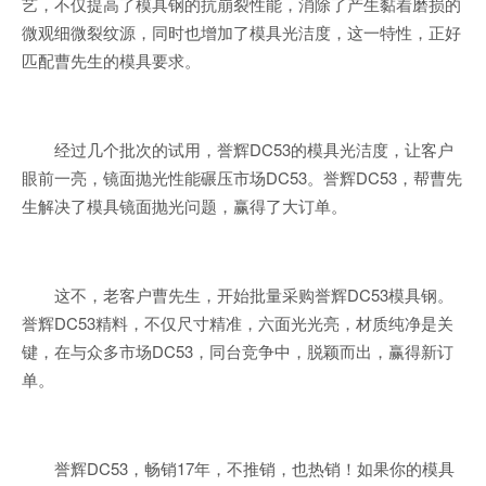
艺，不仅提高了模具钢的抗崩裂性能，消除了产生黏着磨损的
微观细微裂纹源，同时也增加了模具光洁度，这一特性，正好
匹配曹先生的模具要求。
经过几个批次的试用，誉辉DC53的模具光洁度，让客户
眼前一亮，镜面抛光性能碾压市场DC53。誉辉DC53，帮曹先
生解决了模具镜面抛光问题，赢得了大订单。
这不，老客户曹先生，开始批量采购誉辉DC53模具钢。
誉辉DC53精料，不仅尺寸精准，六面光光亮，材质纯净是关
键，在与众多市场DC53，同台竞争中，脱颖而出，赢得新订
单。
誉辉DC53，畅销17年，不推销，也热销！如果你的模具