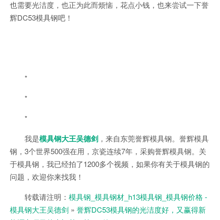
也需要光洁度，也正为此而烦恼，花点小钱，也来尝试一下誉
辉DC53模具钢吧！
*
*
*
我是
模具钢大王吴德剑
，来自东莞誉辉模具钢。誉辉模具
钢，3个世界500强在用，京瓷连续7年，采购誉辉模具钢。关
于模具钢，我已经拍了1200多个视频，如果你有关于模具钢的
问题，欢迎你来找我！
转载请注明：
模具钢_模具钢材_h13模具钢_模具钢价格 -
模具钢大王吴德剑
»
誉辉DC53模具钢的光洁度好，又赢得新