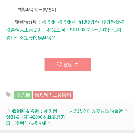
#模具钢大王吴德剑
转载请注明：
模具钢_模具钢材_h13模具钢_模具钢价格 -
模具钢大王吴德剑
»
林先生问：SKH-9冲7-8千次就长毛刺，
要用什么型号的模具钢？
喜欢 (
0
)
模具钢
模具钢大王吴德剑
收到网友咨询：冲头用
人无法立刻改变自己的命运
SKH-9只能冲2000次就要磨刀
口，要用什么模具钢？