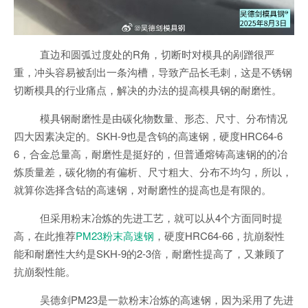
直边和圆弧过度处的R角，切断时对模具的剐蹭很严
重，冲头容易被刮出一条沟槽，导致产品长毛刺，这是不锈钢
切断模具的行业痛点，解决的办法的提高模具钢的耐磨性。
模具钢耐磨性是由碳化物数量、形态、尺寸、分布情况
四大因素决定的。SKH-9也是含钨的高速钢，硬度HRC64-6
6，合金总量高，耐磨性是挺好的，但普通熔铸高速钢的的冶
炼质量差，碳化物的有偏析、尺寸粗大、分布不均匀，所以，
就算你选择含钴的高速钢，对耐磨性的提高也是有限的。
但采用粉末冶炼的先进工艺，就可以从4个方面同时提
高，在此推荐
PM23粉末高速钢
，硬度HRC64-66，抗崩裂性
能和耐磨性大约是SKH-9的2-3倍，耐磨性提高了，又兼顾了
抗崩裂性能。
吴德剑PM23是一款粉末冶炼的高速钢，因为采用了先进