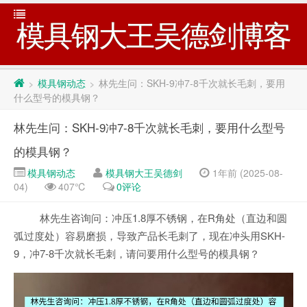
模具钢大王吴德剑博客
模具钢动态
林先生问：SKH-9冲7-8千次就长毛刺，要用
>
>
什么型号的模具钢？
林先生问：SKH-9冲7-8千次就长毛刺，要用什么型号
的模具钢？
模具钢动态
模具钢大王吴德剑
1年前 (2025-08-
04)
407℃
0评论
林先生咨询问：冲压1.8厚不锈钢，在R角处（直边和圆
弧过度处）容易磨损，导致产品长毛刺了，现在冲头用SKH-
9，冲7-8千次就长毛刺，请问要用什么型号的模具钢？