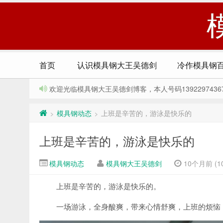
首页
认识模具钢大王吴德剑
冷作模具钢
欢迎光临模具钢大王吴德剑博客，本人号码13922974367，Q
模具钢动态
上班是辛苦的，游泳是快乐的
>
>
上班是辛苦的，游泳是快乐的
模具钢动态
模具钢大王吴德剑
10个月前 (10
上班是辛苦的，游泳是快乐的。
一场游泳，全身酸爽，带来心情舒爽，上班的烦恼