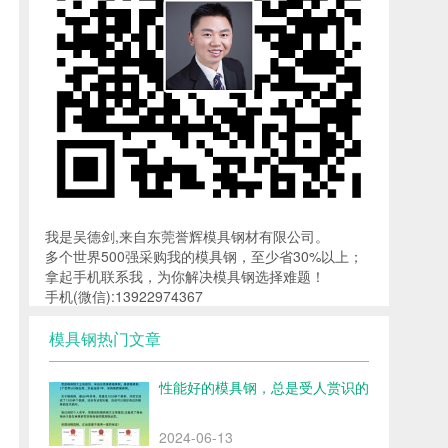
我是吴德剑,来自东莞誉辉模具钢材有限公司。
多个世界500强采购我的模具钢，至少省30%以上；
拿起手机联系我，为你解决模具钢选择难题！
手机(微信):13922974367
模具钢热门文章
性能好的模具钢，总是受人赏识的
2024-06-13