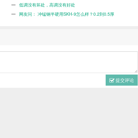
低调没有坏处，高调没有好处
网友问： 冲锰钢半硬用SKH-9怎么样？0.2到0.5厚
提交评论