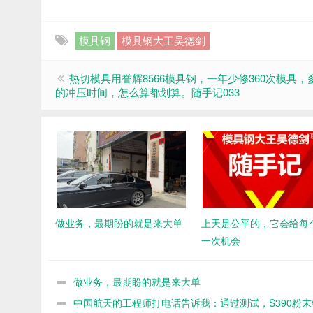
模具钢
模具钢大王吴德剑
热切模具用誉辉8566模具钢，一年少修360次模具，多
的冲压时间，怎么算都划算。随手记033
做业务，最期盼的就是来大单
上天是公平的，它会给每
一次机会
做业务，最期盼的就是来大单
中国航天的工程师打电话告诉我：通过测试，S390粉末