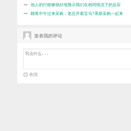
命不如8566
他人的行能够很好地预示我们在相同情况下的反应
顾客中午过来采购，老总开着宝马7系跟采购一起来
发表我的评论
表情