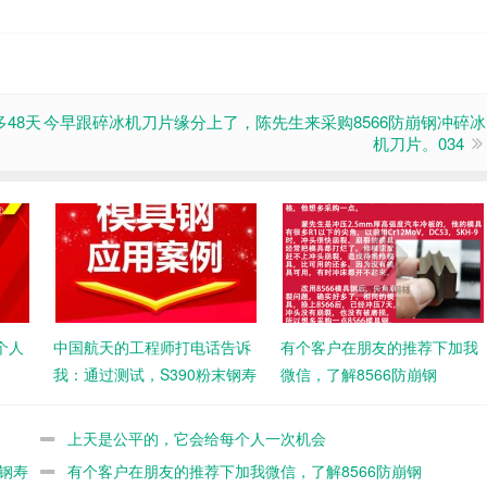
48天
今早跟碎冰机刀片缘分上了，陈先生来采购8566防崩钢冲碎冰
机刀片。034
个人
中国航天的工程师打电话告诉
有个客户在朋友的推荐下加我
我：通过测试，S390粉末钢寿
微信，了解8566防崩钢
命不如8566
上天是公平的，它会给每个人一次机会
钢寿
有个客户在朋友的推荐下加我微信，了解8566防崩钢