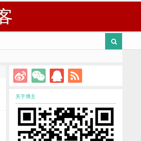
客
关于博主