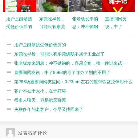
用户是能够接
东莞吃早餐，
张老板发来消
直播间网友
受低价低质的
可能只有东莞
息：冲不锈钢
说，中了
烧鹅不属于工
的，容易崩
8566的毒了
业品了
角，搞一件过
咋办？别的不
用户是能够接受低价低质的
来试一下
用了
东莞吃早餐，可能只有东莞烧鹅不属于工业品了
张老板发来消息：冲不锈钢的，容易崩角，搞一件过来试一
下
直播间网友说，中了8566的毒了咋办？别的不用了
第296场直播间网友提问：0.23mm左右的镀锌铁盆拉伸用什么
模具料？
客户不在于大小，在于好坏
很多人聊天，容易把天聊死
失联多年的老客户，今早又找回来了
发表我的评论