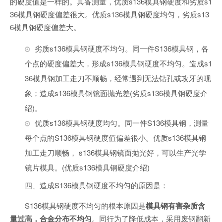
的硬度值是一样的。具备测量，优质s136模具钢硬度和劣质s1
36模具钢硬度偏差很大。优质s136模具钢硬度均匀，劣质s13
6模具钢硬度偏差大。
劣质s136模具钢硬度不均匀。同一件S136模具钢，各
个点的硬度偏差大，形成s136模具钢硬度不均匀。造成s1
36模具钢加工走刀不顺畅，经常遇到无法钻孔或攻牙的现
象；造成s136模具钢镜面抛光差(劣质s136模具钢硬度介
绍)。
优质s136模具钢硬度均匀。同一件S136模具钢，测量
每个点的S136模具钢硬度值偏差很小。优质s136模具钢
加工走刀顺畅， s136模具钢镜面抛光好，可以生产光学
镜片模具。(优质s136模具钢硬度介绍)
四、造成S136模具钢硬度不均匀的原因是：
S136模具钢硬度不均匀的根本原因是
模具钢有害杂质含
量过高，合金分布不均匀
。同行为了降低成本，采用废钢翻新