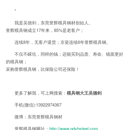
*
我是吴德剑，东莞誉辉模具钢材创始人。
誉辉模具钢成立17年来，85%是老客户；
连续8年，无客户退货；京瓷连续6年誉辉模具钢。
不仅不睬坑，同样的钱；还能买到品质、寿命、镜面更好
的模具钢；
采购誉辉模具钢，比保险公司还保险！
更多了解我，可上网搜索：
模具钢大王吴德剑
手机(微信):13922974367
微博：东莞誉辉模具钢材
誉辉模具钢网址：
http://www.gdyhsteel.com