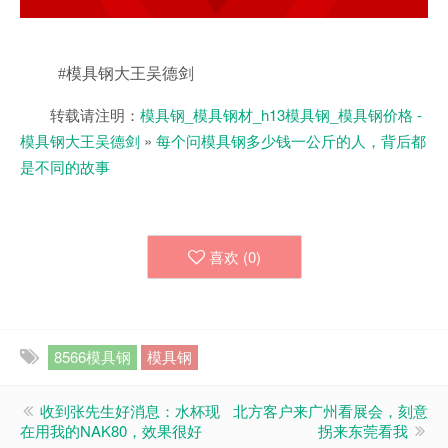
#模具钢大王吴德剑
转载请注明：
模具钢_模具钢材_h13模具钢_模具钢价格 -
模具钢大王吴德剑
»
每个问模具钢多少钱一公斤的人，背后都
是不同的故事
喜欢 (
0
)
8566模具钢
模具钢
收到张先生好消息：水杯现
北方客户来广州看展会，刻意
在用我的NAK80，效果很好
拐来东莞看我