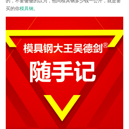
的，不要傻傻的以为，他问模具钢多少钱一公斤，就是要
买的你
模具钢
。