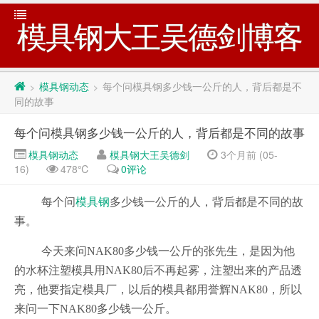
模具钢大王吴德剑博客
模具钢动态
每个问模具钢多少钱一公斤的人，背后都是不
>
>
同的故事
每个问模具钢多少钱一公斤的人，背后都是不同的故事
模具钢动态
模具钢大王吴德剑
3个月前 (05-
16)
478℃
0评论
每个问
模具钢
多少钱一公斤的人，背后都是不同的故
事。
今天来问NAK80多少钱一公斤的张先生，是因为他
的水杯注塑模具用NAK80后不再起雾，注塑出来的产品透
亮，他要指定模具厂，以后的模具都用誉辉NAK80，所以
来问一下NAK80多少钱一公斤。