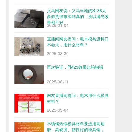
义乌网友说：义乌当地的S136太
多假货很难买到真的，所以抛光效
果都不好
2026-01-04
直播间网友提问：电木模具进料口
不会大，用什么材料？
2025-08-30
再次验证，PM23效果比钨钢强
2025-08-11
网友直播间提问：电木用什么模具
材料？
2025-03-04
不锈钢热锻模具材料要选用高耐
磨、高硬度、韧性好的模具钢，