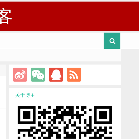
客
关于博主