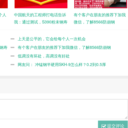
个人
中国航天的工程师打电话告诉
有个客户在朋友的推荐下加我
我：通过测试，S390粉末钢寿
微信，了解8566防崩钢
命不如8566
上天是公平的，它会给每个人一次机会
钢寿
有个客户在朋友的推荐下加我微信，了解8566防崩钢
低调没有坏处，高调没有好处
网友问： 冲锰钢半硬用SKH-9怎么样？0.2到0.5厚
提交评论