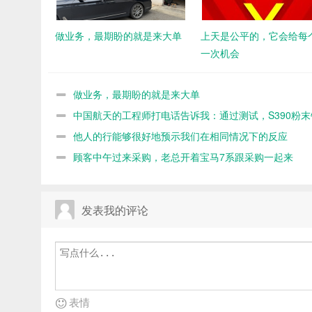
做业务，最期盼的就是来大单
上天是公平的，它会给每
一次机会
做业务，最期盼的就是来大单
中国航天的工程师打电话告诉我：通过测试，S390粉末
命不如8566
他人的行能够很好地预示我们在相同情况下的反应
顾客中午过来采购，老总开着宝马7系跟采购一起来
发表我的评论
表情