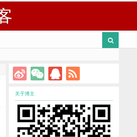
客
关于博主