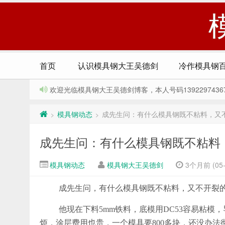
首页
认识模具钢大王吴德剑
冷作模具钢
欢迎光临模具钢大王吴德剑博客，本人号码13922974367，Q
模具钢动态
成先生问：有什么模具钢既不粘料，又不
>
>
成先生问：有什么模具钢既不粘料，
模具钢动态
模具钢大王吴德剑
3个月前 (05-
成先生问，有什么模具钢既不粘料，又不开裂
他现在下料5mm铁料，底模用DC53容易粘模
烦，涂层费用也贵，一个模具要800多块，还没办法