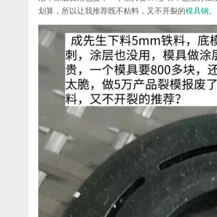
划算，所以让我推荐既不粘料，又不开裂的
模具钢
。