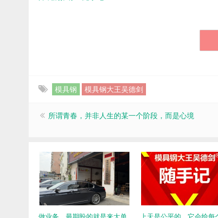
模具钢
模具钢大王吴德剑
所谓青春，并非人生的某一个阶段，而是心境
做业务，最期盼的就是来大单
上天是公平的，它会给每