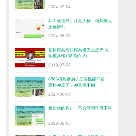
2024-07-04
我叫吴德剑，江湖人称，模具钢大
王吴德剑
2024-08-30
塑料模具滑块模具钢怎么选择,采
购模具钢108问(018)
2018-07-30
8566模具钢的抗崩裂性能不错，
双料冲压了，冲头也不崩
2024-06-05
相信你的客户，不会等明年再下单
2026-02-05