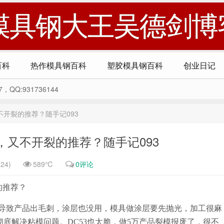
模具钢大王吴德剑博
百科
热作模具钢百科
塑胶模具钢百科
创业日记
Q:931736144
开裂的推荐？随手记093
又不开裂的推荐？随手记093
24)
589℃
0评论
的推荐？
，导致产品出毛刺，涂层也没用，模具做涂层要先抛光，加工很麻
彻底解决粘模问题。DC53也太脆，做5万产品裂模报废了，很不