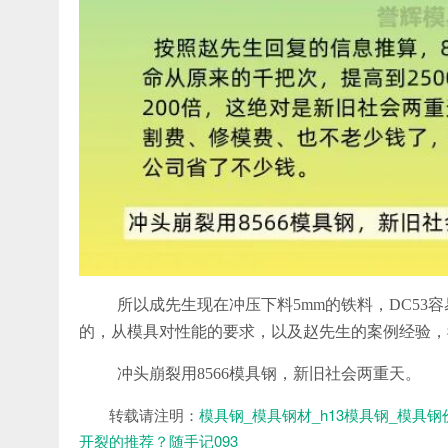
所以成先生现在冲压下料5mm的铁料，DC53
的，从模具对性能的要求，以及赵先生的案例经验，
冲头崩裂用8566模具钢，新旧社会两重天。
转载请注明：
模具钢_模具钢材_h13模具钢_模具钢
开裂的推荐？随手记093