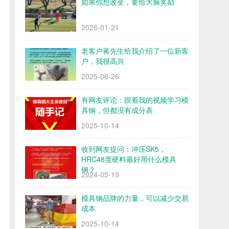
如果你想改变，要给大脑奖励
2026-01-21
老客户蒋先生给我介绍了一位新客
户，我很高兴
2025-06-26
有网友评论：跟着我的视频学习模
具钢，但都没有成分表
2025-10-14
收到网友提问：冲压SK5，
HRC48度硬料最好用什么模具
钢？
2024-05-19
模具钢品牌的力量，可以减少交易
成本
2025-10-14