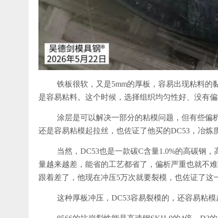
铁板很软，又是5mm的厚板，容易出现粘料的
是容易粘料。这个时候，选择组织均匀性好、没有偏
涂层是可以解决一部分的粘模问题，但有些偏析
还是容易粘模起拉丝，也佐证了他买的DC53，冶
当然，DC53也是一款碳C含量1.0%的高碳钢
量越来越差，能省的工艺都省了，偏析严重也就不难
跟着差了，他现在冲压5万次就要裂模，也佐证了这
这种厚板冲压，DC53容易裂模的，还容易粘