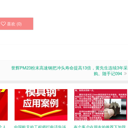
喜欢 (
0
)
誉辉PM23粉末高速钢把冲头寿命提高13倍，黄先生连续3年采
购。随手记094
个人
中国航天的工程师打电话告诉
有个客户在朋友的推荐下加我