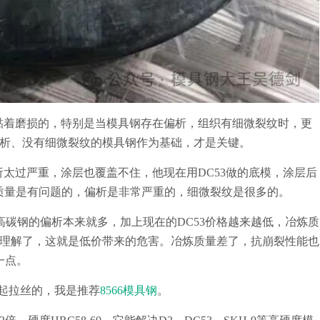
黏着磨损的，特别是当模具钢存在偏析，组织有细微裂纹时，更
析、没有细微裂纹的模具钢作为基础，才是关键。
太过严重，涂层也覆盖不住，他现在用DC53做的底模，涂层后
炼质量是有问题的，偏析是非常严重的，细微裂纹是很多的。
，高碳钢的偏析本来就多，加上现在的DC53价格越来越低，冶炼质
理解了，这就是低价带来的危害。冶炼质量差了，抗崩裂性能也
一点。
模起拉丝的，我是推荐
8566模具钢
。