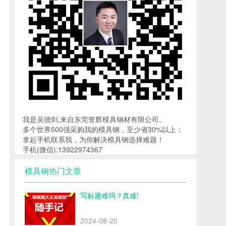
我是吴德剑,来自东莞誉辉模具钢材有限公司。
多个世界500强采购我的模具钢，至少省30%以上；
拿起手机联系我，为你解决模具钢选择难题！
手机(微信):13922974367
模具钢热门文章
写标题难吗？真难!
2024-08-20