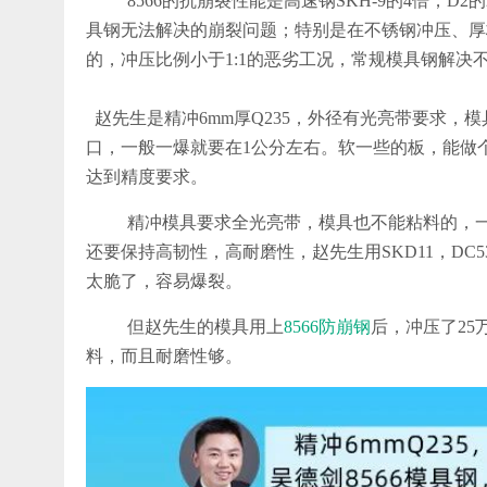
8566的抗崩裂性能是高速钢SKH-9的4倍，D2的2
具钢无法解决的崩裂问题；特别是在不锈钢冲压、厚
的，冲压比例小于1:1的恶劣工况，常规模具钢解决不
赵先生是精冲6mm厚Q235，外径有光亮带要求，模
口，一般一爆就要在1公分左右。软一些的板，能做
达到精度要求。
精冲模具要求全光亮带，模具也不能粘料的，
还要保持高韧性，高耐磨性，赵先生用SKD11，DC5
太脆了，容易爆裂。
但赵先生的模具用上
8566防崩钢
后，冲压了25
料，而且耐磨性够。