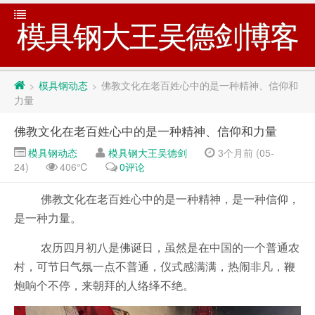
模具钢大王吴德剑博客
模具钢动态
佛教文化在老百姓心中的是一种精神、信仰和
>
>
力量
佛教文化在老百姓心中的是一种精神、信仰和力量
模具钢动态
模具钢大王吴德剑
3个月前 (05-
24)
406℃
0评论
佛教文化在老百姓心中的是一种精神，是一种信仰，
是一种力量。
农历四月初八是佛诞日，虽然是在中国的一个普通农
村，可节日气氛一点不普通，仪式感满满，热闹非凡，鞭
炮响个不停，来朝拜的人络绎不绝。