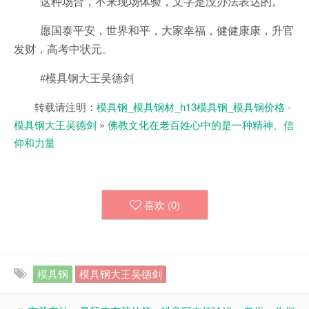
这种场合，不来现场体验，文字是没办法表达的。
愿国泰平安，世界和平，大家幸福，健健康康，升官
发财，高考中状元。
#模具钢大王吴德剑
转载请注明：
模具钢_模具钢材_h13模具钢_模具钢价格 -
模具钢大王吴德剑
»
佛教文化在老百姓心中的是一种精神、信
仰和力量
喜欢 (
0
)
模具钢
模具钢大王吴德剑