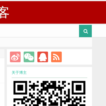
客
关于博主