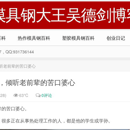
模具钢大王吴德剑博
百科
热作模具钢百科
塑胶模具钢百科
创业日记
Q:931736144
倾听老前辈的苦口婆心
会，倾听老前辈的苦口婆心
28)
63℃
0评论
辈的苦口婆心。
，很多正在从事热处理工作的人，都是他的学生或学孙。