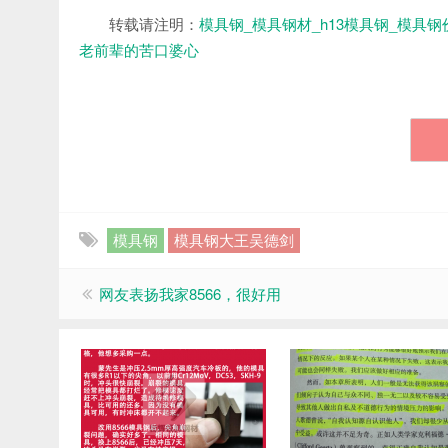
转载请注明：
模具钢_模具钢材_h13模具钢_模具钢
老前辈的苦口婆心
模具钢
模具钢大王吴德剑
网友表扬我家8566，很好用