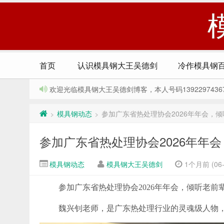
首页
认识模具钢大王吴德剑
冷作模具钢
欢迎光临模具钢大王吴德剑博客，本人号码13922974367，Q
模具钢动态
参加广东省热处理协会2026年年会，
>
>
参加广东省热处理协会2026年年
模具钢动态
模具钢大王吴德剑
1个月前 (06-
参加广东省热处理协会2026年年会，倾听老前
魏兴钊老师，是广东热处理行业的灵魂级人物