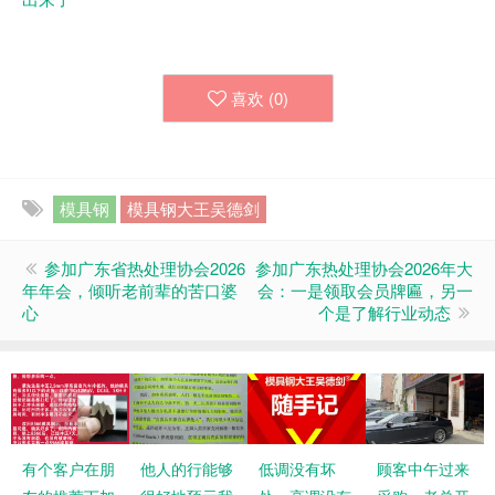
喜欢 (
0
)
模具钢
模具钢大王吴德剑
参加广东省热处理协会2026
参加广东热处理协会2026年大
年年会，倾听老前辈的苦口婆
会：一是领取会员牌匾，另一
心
个是了解行业动态
有个客户在朋
他人的行能够
低调没有坏
顾客中午过来