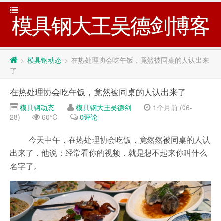
模具钢大王吴德剑博客
模具钢动态
在热处理协会吃午饭，竟然被同桌的人认出来
>
>
了
在热处理协会吃午饭，竟然被同桌的人认出来了
模具钢动态
模具钢大王吴德剑
1个月前 (06-
28)
60℃
0评论
今天中午，在热处理协会吃饭，竟然然被同桌的人认
出来了，他说：经常看你的视频，就是想不起来你叫什么
名字了。