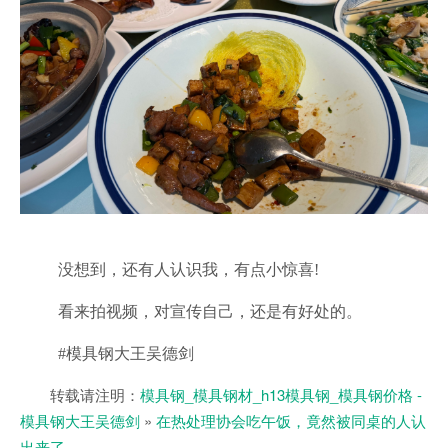
没想到，还有人认识我，有点小惊喜!
看来拍视频，对宣传自己，还是有好处的。
#模具钢大王吴德剑
转载请注明：
模具钢_模具钢材_h13模具钢_模具钢价格 -
模具钢大王吴德剑
»
在热处理协会吃午饭，竟然被同桌的人认
出来了