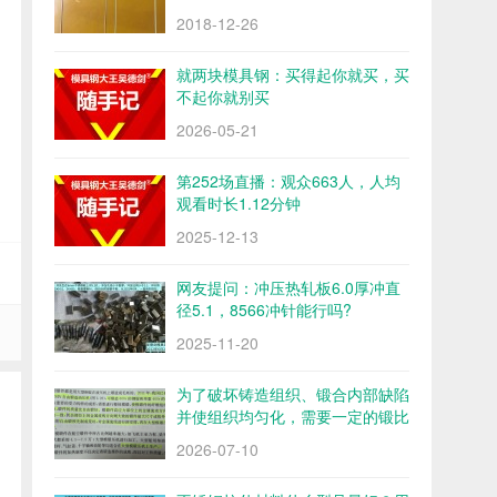
2018-12-26
就两块模具钢：买得起你就买，买
不起你就别买
2026-05-21
第252场直播：观众663人，人均
观看时长1.12分钟
2025-12-13
网友提问：冲压热轧板6.0厚冲直
径5.1，8566冲针能行吗?
2025-11-20
为了破坏铸造组织、锻合内部缺陷
并使组织均匀化，需要一定的锻比
2026-07-10