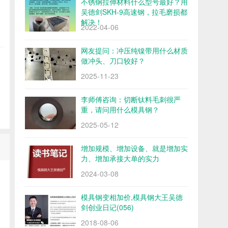
不锈钢拉伸材料什么型号最好？用
吴德剑SKH-9高速钢，拉毛磨损都
解决！
2022-04-06
网友提问：冲压纯镍带用什么材质
做冲头、刀口较好？
2025-11-23
李师傅咨询：切断钛料毛刺很严
重，请问用什么模具钢？
2025-05-12
增加规模、增加设备、就是增加实
力、增加承接大单的实力
2024-03-08
模具钢变相加价,模具钢大王吴德
剑创业日记(056)
2018-08-06