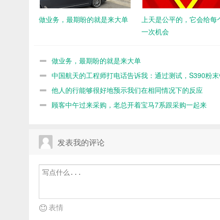
做业务，最期盼的就是来大单
上天是公平的，它会给每
一次机会
做业务，最期盼的就是来大单
中国航天的工程师打电话告诉我：通过测试，S390粉末
命不如8566
他人的行能够很好地预示我们在相同情况下的反应
顾客中午过来采购，老总开着宝马7系跟采购一起来
发表我的评论
表情