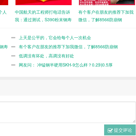
个人
中国航天的工程师打电话告诉
有个客户在朋友的推荐下加我
我：通过测试，S390粉末钢寿
微信，了解8566防崩钢
命不如8566
上天是公平的，它会给每个人一次机会
钢寿
有个客户在朋友的推荐下加我微信，了解8566防崩钢
低调没有坏处，高调没有好处
网友问： 冲锰钢半硬用SKH-9怎么样？0.2到0.5厚
提交评论