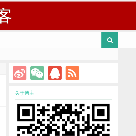
客
关于博主