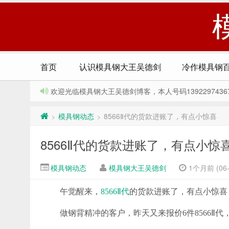
首页
认识模具钢大王吴德剑
冷作模具钢
欢迎光临模具钢大王吴德剑博客，本人号码13922974367，Q
模具钢动态
8566Ⅱ代的货款进账了，有点小惊喜
>
>
8566Ⅱ代的货款进账了，有点小惊
模具钢动态
模具钢大王吴德剑
1个月前 (06-
午觉醒来，
8566Ⅱ代
的货款进账了，有点小惊喜
做钢背精冲的客户，昨天又来报价6件8566Ⅱ