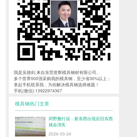
我是吴德剑,来自东莞誉辉模具钢材有限公司。
多个世界500强采购我的模具钢，至少省30%以上；
拿起手机联系我，为你解决模具钢选择难题！
手机(微信):13922974367
模具钢热门文章
冈野雅行说：新东西出现后旧东西
就会消失
2026-03-24