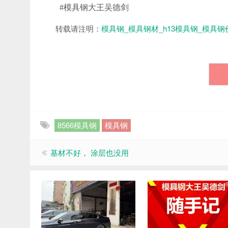
#模具钢大王吴德剑
转载请注明：
模具钢_模具钢材_h13模具钢_模具钢
8566模具钢
模具钢
基材不好， 涂层也没用