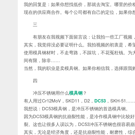
我的回复是：如果你想找低价，那就去淘宝。哪里的价
现在的供应商合作。每个公司都有自己的定位，如果你
三
有朋友在我视频下面留言说：让我拍一些工厂视频
其实，我觉得没必要证明什么。我拍视频的初衷是，希
使用模具钢材时，不走弯路，不踩坑，不花冤枉钱。为
间有限，除非……
当然，我的职业是卖模具钢。如果你相信我，选择跟我
四
冲压不锈钢用什么
模具钢
？
有人用过Cr12MoV，SKD11，D2，
DC53
，SKH-51
我想说：DC53模具钢，是冲压不锈钢的首选模具钢。
因为DC53模具钢的抗崩裂性能，是冷作模具钢中比较
裂。这也让很多人误以为，DC53冲压不锈钢也很容易
其实，无论是经济角度，还是抗崩裂性能，耐磨性，综合