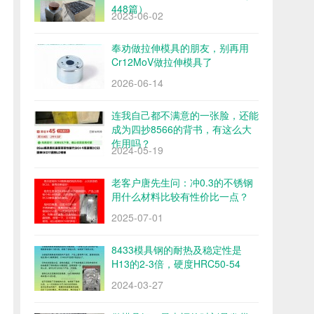
448篇）
2023-06-02
奉劝做拉伸模具的朋友，别再用
Cr12MoV做拉伸模具了
2026-06-14
连我自己都不满意的一张脸，还能
成为四抄8566的背书，有这么大
作用吗？
2024-05-19
老客户唐先生问：冲0.3的不锈钢
用什么材料比较有性价比一点？
2025-07-01
8433模具钢的耐热及稳定性是
H13的2-3倍，硬度HRC50-54
2024-03-27