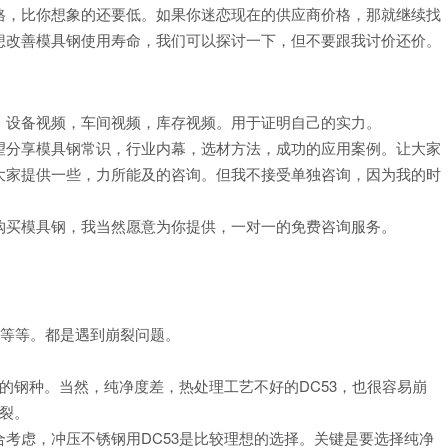
格，比你想象的还要低。如果你迷恋现在的供应商价格，那就继续找
想改善模具钢使用寿命，我们可以探讨一下，但不要跟我讨价还价。
，设备视频，车间视频，库存视频。用于证明自己的实力。
望分享模具钢常识，行业内幕，选材方法，成功的应用案例。让大家
大家提供一些，力所能及的咨询。但我不接受单独咨询，因为我的时
购买模具钢，我当然愿意为你提供，一对一的免费咨询服务。
……等等。都是遇到崩裂问题。
好的钢种。当然，纯净度差，热处理工艺不好的DC53，也很容易崩
崩裂。
考虑，冲压不锈钢用DC53是比较理想的选择。关键是要选择纯净