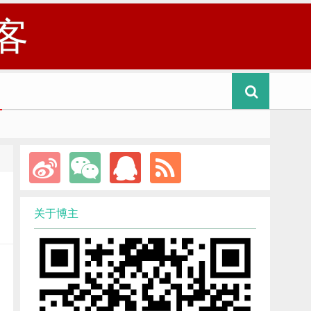
客
关于博主