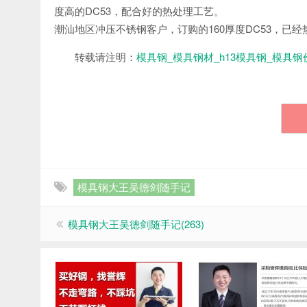
度高的DC53，配合好的热处理工艺。
潮汕地区冲压不锈钢客户，订购的160厚度DC53，已
转载请注明：
模具钢_模具钢材_h13模具钢_模具钢
模具钢大王吴德剑随手记
模具钢大王吴德剑随手记(263)