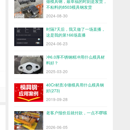
做模具钢，最幸福的时刻是发货，
不粘料的8503模具钢发货
2024-08-30
时隔7天后，我又做了一场直播，
这是我的第166场直播
2024-06-23
冲6.0厚不锈钢精冲用什么模具材
料好？
2025-03-20
40Cr材质冷镦模具用什么模具钢
好(273)
2019-09-28
老客户报价后就付款，一点不啰嗦
2026-06-05