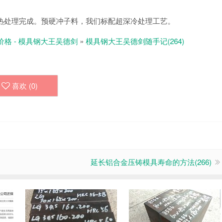
经热处理完成。预硬冲子料，我们标配超深冷处理工艺。
价格 - 模具钢大王吴德剑
»
模具钢大王吴德剑随手记(264)
喜欢 (
0
)
延长铝合金压铸模具寿命的方法(266)