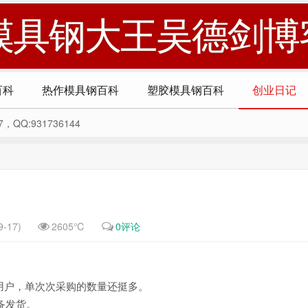
模具钢大王吴德剑博
百科
热作模具钢百科
塑胶模具钢百科
创业日记
Q:931736144
-17)
2605℃
0评论
用户，单次次采购的数量还挺多。
备发货。