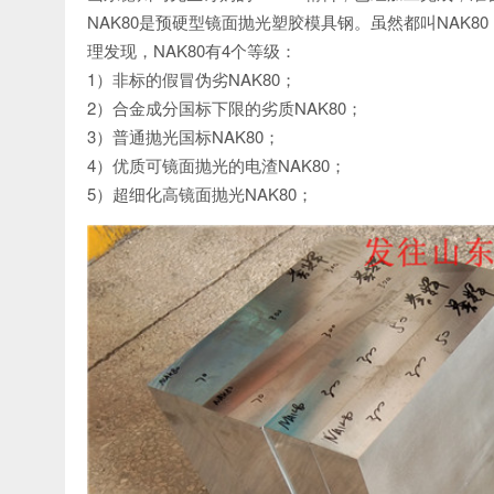
NAK80是预硬型镜面抛光塑胶模具钢。虽然都叫NAK8
理发现，NAK80有4个等级：
1）非标的假冒伪劣NAK80；
2）合金成分国标下限的劣质NAK80；
3）普通抛光国标NAK80；
4）优质可镜面抛光的电渣NAK80；
5）超细化高镜面抛光NAK80；