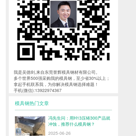
我是吴德剑,来自东莞誉辉模具钢材有限公司。
多个世界500强采购我的模具钢，至少省30%以上；
拿起手机联系我，为你解决模具钢选择难题！
手机(微信):13922974367
模具钢热门文章
冯先生问：用H13压铸300产品就
冲蚀，推荐什么模具钢？
2025-06-26