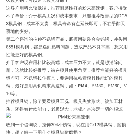
这客户用料比较低端，推荐耐磨性好的粉末高速钢，客户接受
不了单价；介于模具工况和成本要求，只能推荐改善型的DC5
3模具钢，成本不太贵，模具寿命有点延长即可，不在乎翻天
覆地的变好。
第二个咨询的拉伸不锈钢产品，底模用硬质合金钨钢，冲头用
8581模具钢，都是遇到粘料问题，造成产品不良率高，想采用
性能更好的模具钢。
介于客户现在用料比较高端，成本压力不大，就是想消除问
题，这就比较好推荐，站在模具使用角度，推荐性能好的模具
钢即可。不锈钢拉伸模具，要选用抗粘着模具性能好的模具
钢，最好是用高钒粉末高速钢，如：
PM4
、PM30、PM60、V
10等。
推荐模具钢，除了要看模具工况、模具失效形式、被加工材
质、还得看付款能力，老板观念，老板才是决定一切的根源
收到一个咨询说，拉伸304不锈钢，现在用Cr12模具钢，磨损
快，想了解一下用什么模具钢耐磨损？