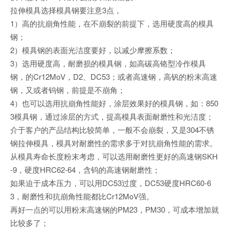
拉伸模具选择模具钢要注意3点，
1）高的抗崩角性能，在不崩裂的前提下，选用硬度高的模具
钢；
2）模具钢的表面光洁度要好，以减少摩擦系数；
3）选用硬度高，耐磨损的模具钢，如高碳高铬型冷作模具
钢，的Cr12MoV，D2、DC53；或者高速钢，高钒的粉末高速
钢，又或者钨钢，前提是不崩角；
4）也可以选用抗崩角性能好，涂层效果好的模具钢，如：850
3模具钢，通过涂层的方式，提高模具表面耐磨性和光洁度；
介于客户的产品结构比较简单，一般不会崩裂，又是304不锈
钢拉伸模具，模具对耐磨性的需求多于对抗崩角性能的需求。
从模具寿命长度粉末考虑，可以选用耐磨性更好的高速钢SKH
-9，硬度HRC62-64，含钨的高速钢耐磨性；
如果迫于成本压力，可以用DC53过度，DC53硬度HRC60-6
3，耐磨性和抗崩角性能都比Cr12MoV强。
再好一点的可以用粉末高速钢的PM23，PM30，可成本增加就
比较多了；