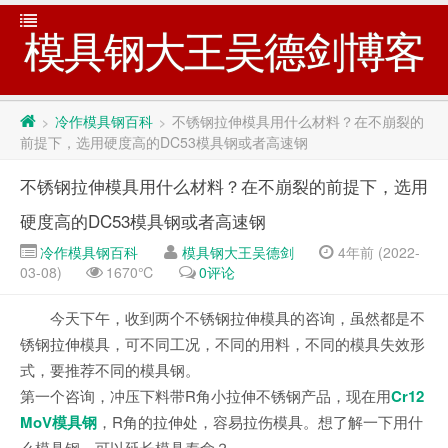
模具钢大王吴德剑博客
冷作模具钢百科
不锈钢拉伸模具用什么材料？在不崩裂的
>
>
前提下，选用硬度高的DC53模具钢或者高速钢
不锈钢拉伸模具用什么材料？在不崩裂的前提下，选用
硬度高的DC53模具钢或者高速钢
冷作模具钢百科
模具钢大王吴德剑
4年前 (2022-
03-08)
1670℃
0评论
今天下午，收到两个不锈钢拉伸模具的咨询，虽然都是不
锈钢拉伸模具，可不同工况，不同的用料，不同的模具失效形
式，要推荐不同的模具钢。
第一个咨询，冲压下料带R角小拉伸不锈钢产品，现在用
Cr12
MoV模具钢
，R角的拉伸处，容易拉伤模具。想了解一下用什
么模具钢，可以延长模具寿命？